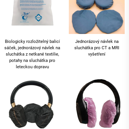
Biologicky rozložitelný balicí
Jednorázový návlek na
sáček, jednorázový návlek na
sluchátka pro CT a MRI
sluchátka z netkané textilie,
vyšetření
potahy na sluchátka pro
leteckou dopravu