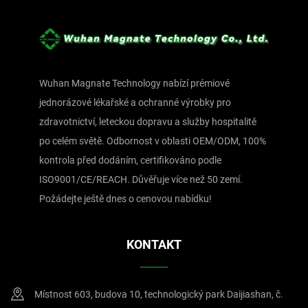
Wuhan Magnate Technology nabízí prémiové
jednorázové lékařské a ochranné výrobky pro
zdravotnictví, leteckou dopravu a služby hospitalitě
po celém světě. Odbornost v oblasti OEM/ODM, 100%
kontrola před dodáním, certifikováno podle
ISO9001/CE/REACH. Důvěřuje více než 50 zemí.
Požádejte ještě dnes o cenovou nabídku!
KONTAKT
Místnost 603, budova 10, technologický park Daijiashan, č.