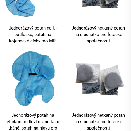
Jednorázový potah na U-
Jednorázový netkaný potah
podložku, potah na
na sluchátka pro letecké
kojenecké cívky pro MRI
společnosti
Jednorázový potah na
Jednorázový netkaný potah
letickou podložku z netkané
na sluchátka pro letecké
tkáně, potah na hlavu pro
společnosti