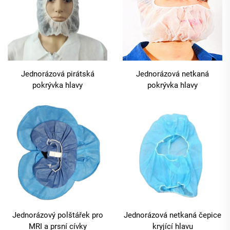
Jednorázová pirátská
Jednorázová netkaná
pokrývka hlavy
pokrývka hlavy
Jednorázový polštářek pro
Jednorázová netkaná čepice
MRI a prsní cívky
kryjící hlavu