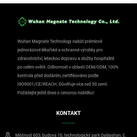
Wuhan Magnate Technology nabízí prémiové
jednorázové lékařské a ochranné výrobky pro
zdravotnictví, leteckou dopravu a služby hospitalitě
po celém světě. Odbornost v oblasti OEM/ODM, 100%
kontrola před dodáním, certifikováno podle
ISO9001/CE/REACH. Důvěřuje více než 50 zemí.
Požádejte ještě dnes o cenovou nabídku!
KONTAKT
Místnost 603, budova 10, technologický park Daijiashan, č.