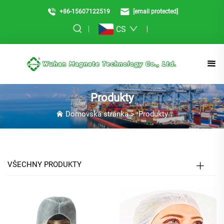
+86-15607122519
[email protected]
CS
Produkty
Domovská stránka
>
Produkty
VŠECHNY PRODUKTY