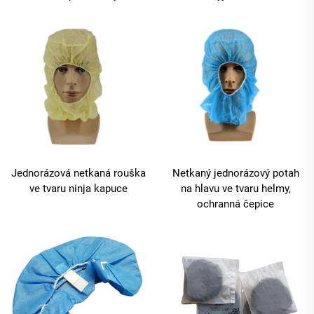
Jednorázová netkaná rouška
Netkaný jednorázový potah
ve tvaru ninja kapuce
na hlavu ve tvaru helmy,
ochranná čepice