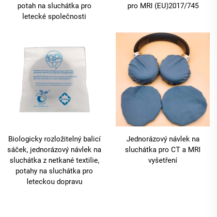
potah na sluchátka pro
pro MRI (EU)2017/745
letecké společnosti
Biologicky rozložitelný balicí
Jednorázový návlek na
sáček, jednorázový návlek na
sluchátka pro CT a MRI
sluchátka z netkané textilie,
vyšetření
potahy na sluchátka pro
leteckou dopravu