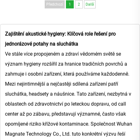
Předchozí
1
2
Další
Zajištění akustické hygieny: Klíčová role řešení pro
jednorázové potahy na sluchátka
Ve stále více propojeném a zdraví vědomém světě se
význam hygieny rozšířil za hranice tradičních povrchů a
zahrnuje i osobní zařízení, která používáme každodenně.
Mezi nejintimnější a nejčastěji sdílená zařízení patří
sluchátka, headsety a náušnice. Tato zařízení, nezbytná v
oblastech od zdravotnictví po leteckou dopravu, od call
center až po zábavu, představují významné, často však
opomíjené riziko křížové kontaminace. Společnost Wuhan
Magnate Technology Co., Ltd. tuto konkrétní výzvu řeší