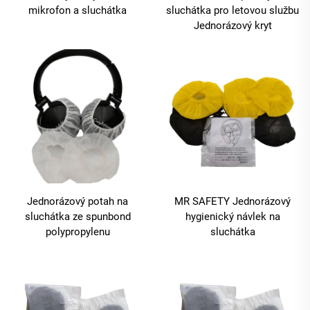
mikrofon a sluchátka
sluchátka pro letovou službu
Jednorázový kryt
Jednorázový potah na
MR SAFETY Jednorázový
sluchátka ze spunbond
hygienický návlek na
polypropylenu
sluchátka