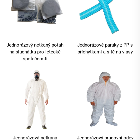
Jednorázový netkaný potah
Jednorázové paruky z PP s
na sluchátka pro letecké
příchytkami a sítě na vlasy
společnosti
Jednorázová netkaná
Jednorázový pracovní oděv