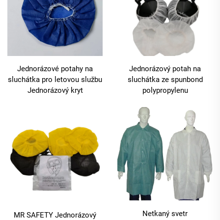
Jednorázové potahy na
Jednorázový potah na
sluchátka pro letovou službu
sluchátka ze spunbond
Jednorázový kryt
polypropylenu
Netkaný svetr
MR SAFETY Jednorázový