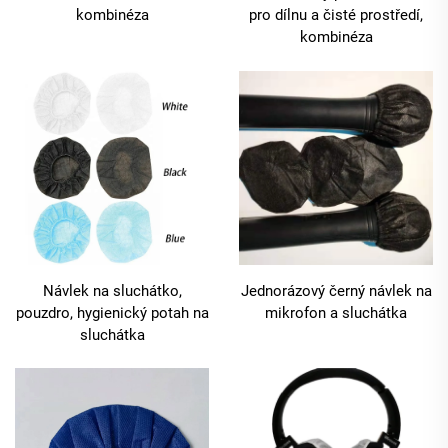
kombinéza
pro dílnu a čisté prostředí,
kombinéza
Návlek na sluchátko,
Jednorázový černý návlek na
pouzdro, hygienický potah na
mikrofon a sluchátka
sluchátka