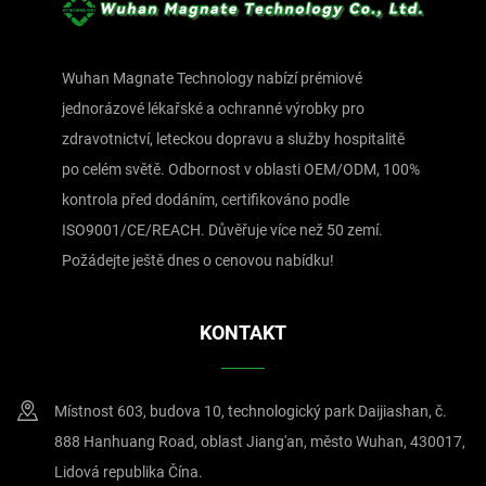
Wuhan Magnate Technology nabízí prémiové
jednorázové lékařské a ochranné výrobky pro
zdravotnictví, leteckou dopravu a služby hospitalitě
po celém světě. Odbornost v oblasti OEM/ODM, 100%
kontrola před dodáním, certifikováno podle
ISO9001/CE/REACH. Důvěřuje více než 50 zemí.
Požádejte ještě dnes o cenovou nabídku!
KONTAKT
Místnost 603, budova 10, technologický park Daijiashan, č.
888 Hanhuang Road, oblast Jiang'an, město Wuhan, 430017,
Lidová republika Čína.