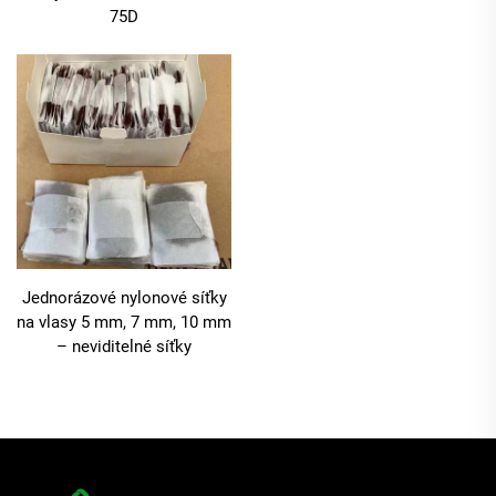
75D
Jednorázové nylonové síťky
na vlasy 5 mm, 7 mm, 10 mm
– neviditelné síťky