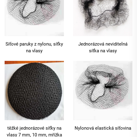
Síťové paruky z nylonu, síťky
Jednorázová neviditelná
na vlasy
síťka na vlasy
těžké jednorázové síťky na
Nylonová elastická síťovina
vlasy 7 mm, 10 mm, mřížka