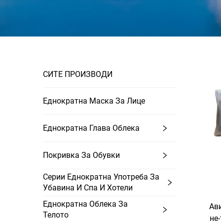
СИТЕ ПРОИЗВОДИ
Еднократна Маска За Лице
Еднократна Глава Облека
Покривка За Обувки
Серии Еднократна Употреба За
Убавина И Спа И Хотели
Еднократна Облека За
Ав
Телото
не