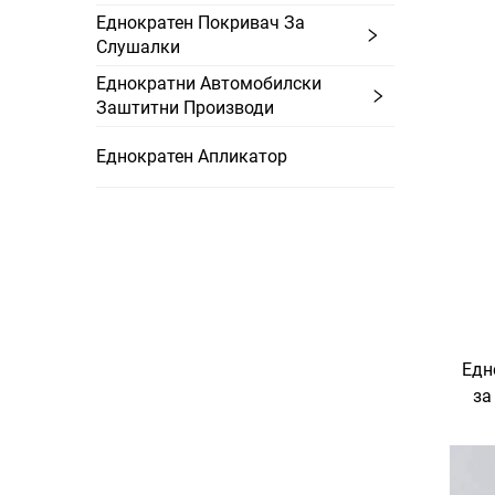
Еднократен Покривач За
Слушалки
Еднократни Автомобилски
Заштитни Производи
Еднократен Апликатор
Едн
за