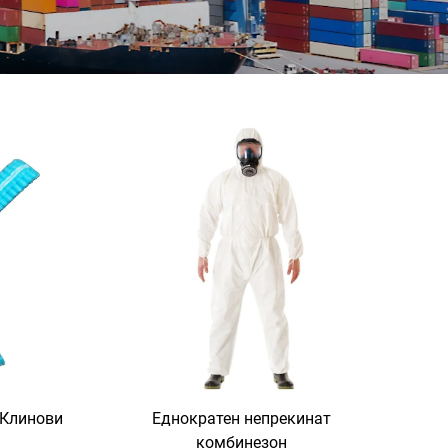
 Клинови
Еднократен непрекинат
комбинезон