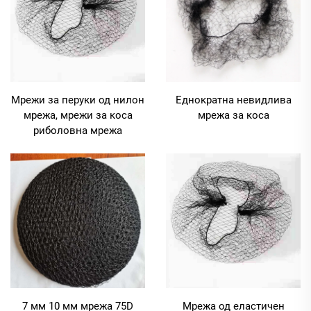
Мрежи за перуки од нилон
Еднократна невидлива
мрежа, мрежи за коса
мрежа за коса
риболовна мрежа
7 мм 10 мм мрежа 75D
Мрежа од еластичен