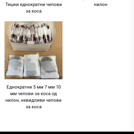
Тешки еднократни чепови
нилон
за коса
Еднократни 5 мм 7 мм 10
мм чепови за коса од
нилон, невидливи чепови
за коса