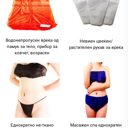
Водонепропусен вреќа од
Невиен цвеќен/
памук за тело, прибор за
растителен рукав за вреќа
ковчег, возрасен
Еднократно не-ткано
Масажен спа еднократен