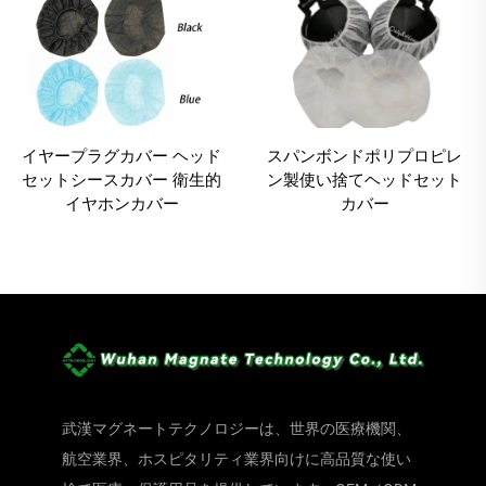
イヤープラグカバー ヘッド
スパンボンドポリプロピレ
セットシースカバー 衛生的
ン製使い捨てヘッドセット
イヤホンカバー
カバー
武漢マグネートテクノロジーは、世界の医療機関、
航空業界、ホスピタリティ業界向けに高品質な使い