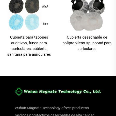
Cubierta para tapones
Cubierta desechable de
auditivos, funda para
polipropileno spunbond para
auriculares, cubierta
auriculares
sanitaria para auriculares
Wuhan Magnate Technology ofrece productos
médicos y protectivos desechables de alta calidad