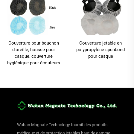
Couverture pour bouchon
Couverture jetable en
d'oreille, housse pour
polypropylène spunbond
casque, couverture
pour casque
hygiénique pour écouteurs
Wuhan Magnate Technology fournit des produits
médicaux et de protection jetables haut de gamme