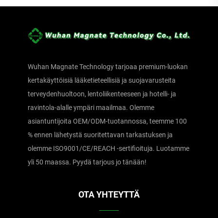
Wuhan Magnate Technology tarjoaa premium-luokan
kertakäyttöisiä lääketieteellisiä ja suojavarusteita
terveydenhuoltoon, lentoliikenteeseen ja hotelli- ja
ravintola-alalle ympäri maailmaa. Olemme
asiantuntijoita OEM/ODM-tuotannossa, teemme 100
% ennen lähetystä suoritettavan tarkastuksen ja
olemme ISO9001/CE/REACH -sertifioituja. Luotamme
yli 50 maassa. Pyydä tarjous jo tänään!
OTA YHTEYTTÄ