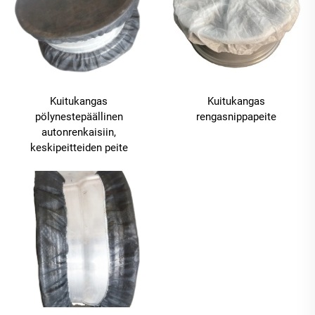
Kuitukangas
Kuitukangas
pölynestepäällinen
rengasnippapeite
autonrenkaisiin,
keskipeitteiden peite