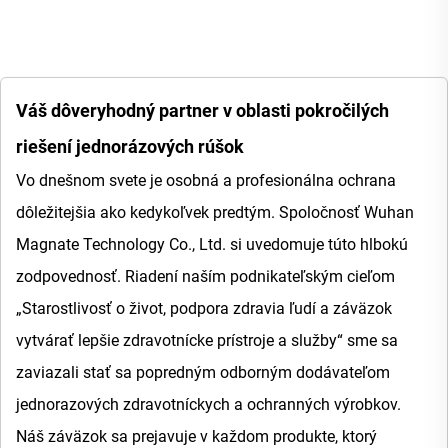
Váš dôveryhodný partner v oblasti pokročilých
riešení jednorázových rúšok
Vo dnešnom svete je osobná a profesionálna ochrana
dôležitejšia ako kedykoľvek predtým. Spoločnosť Wuhan
Magnate Technology Co., Ltd. si uvedomuje túto hlbokú
zodpovednosť. Riadení naším podnikateľským cieľom
„Starostlivosť o život, podpora zdravia ľudí a záväzok
vytvárať lepšie zdravotnícke prístroje a služby“ sme sa
zaviazali stať sa popredným odborným dodávateľom
jednorazových zdravotníckych a ochranných výrobkov.
Náš záväzok sa prejavuje v každom produkte, ktorý