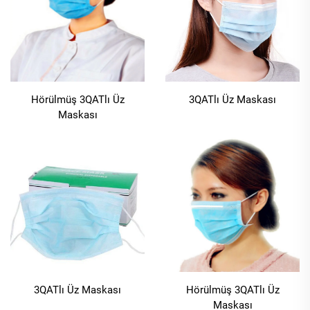
Hörülmüş 3QATlı Üz
3QATlı Üz Maskası
Maskası
3QATlı Üz Maskası
Hörülmüş 3QATlı Üz
Maskası