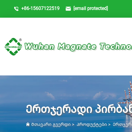
+86-15607122519
[email protected]
Ერთჯერადი პირბა
Მთავარი გვერდი
>
Პროდუქტები
>
Ერთჯერ