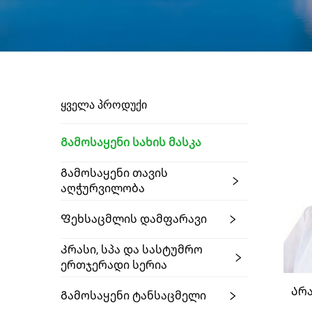
ᲧᲕᲔᲚᲐ ᲞᲠᲝᲓᲣᲥᲘ
Გამოსაყენი Სახის Მასკა
Გამოსაყენი Თავის
Აღჭურვილობა
Ფეხსაცმლის Დამფარავი
Კრასი, Სპა Და Სასტუმრო
Ერთჯერადი Სერია
Არა
Გამოსაყენი Ტანსაცმელი