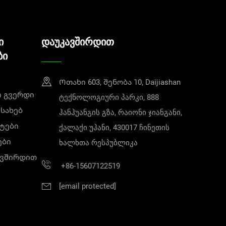
ია გლობალური ჯანმრთელობის მიმართ ჩვენი
Ი
ᲓᲐᲣᲙᲐᲕᲨᲘᲠᲓᲘᲗ
ომა არ არის საკმარისი. ამიტომ ჩვენ
ᲑᲘ
 კონკრეტული მიზნით არის შემუშავებული.
Ოთახი 603, შენობა 10, Daijiashan
ი გვერდი
ტექნოლოგიური პარკი, 888
ესახებ
ჰანჰუანგის გზა, რაიონი ჯიანგანი,
 გამოყენებისთვის. მზადდება მარაგი,
ტები
ქალაქი უჰანი, 430017 ჩინეთის
ს დროს.
ები
ხალხთა რესპუბლიკა
 ყოველდღიური მოძრაობისას, ოფისებში და
 და სალონები, რაც ემთხვევა ჩვენს
ავშირდით
+86-15607122519
ნარ ფილტრს, რომელიც ეფექტურად
[email protected]
დები და მორგებული ცხვირის ჩარჩო
რებს კანის გაღიზიანებას. ეს ერთჯერადი
თვის.