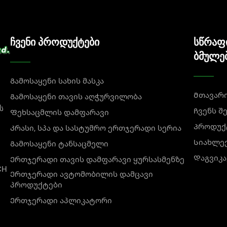
ც დამკვიდრებულია მკაცრი სერთიფიკაციით და განუყოფელ
სკების ასორტიმენტის გაცნობა
ᲩᲕᲔᲜᲘ ᲞᲠᲝᲓᲣᲥᲢᲔᲑᲘ
ᲡᲬᲠᲐᲤ
საჭიროებების დასაკმაყოფილებლად ერთი ზომის მიდგ
ᲑᲛᲣᲚᲔ
ოს
Ერთჯერადი პირბანდები
ტიპებს, რომლებიც თითოეული
Გამოსაყენი სახის მასკა
Მთავარ
Გამოსაყენი თავის აღჭურვილობა
აჭირო ყოველდღიური ბარიერი
ს
Ჩვენს შ
Ფეხსაცმლის დამფარავი
კა წარმოადგენს ძირეულ დაცვის ფენას ყოველდღიური
Პროდუქ
Კრასი, სპა და სასტუმრო ერთჯერადი სერია
რაც უზრუნველყოფს კომფორტს გრძელვადიანი ტარები
Სიახლე
Გამოსაყენი ტანსაცმელი
ადოებრივი გამოყენებისთვის დახურულ სივრცეებში,
არამედიკამენტურ პირობებში, როგორიცაა სასტუმროები
Დაგვიკ
Ერთჯერადი თავის დამფარავი ყურსასმენზე
როდუქტების სფეროში.
CH
Ერთჯერადი ავტომობილის დამცავი
ამფენიანი დიზაინი, როგორც წესი, შეიცავს გადამდ
პროდუქტები
ტვარს და წვეთებს. მარაგი ელასტიკური ყურის მაკერ
Ერთჯერადი აპლიკატორი
გრებას სხვადასხვა სახის სახეებისთვის, რაც ამცი
მისაწვდომი, საიმედო დაცვის ბირთვს საზოგადოების