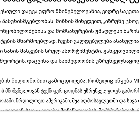
იული დაცვა უფრო მნიშვნელოვანია, ვიდრე საკუთარ
ა პასუხისმგებლობას. მიზნის მიხედვით, „იზრუნე ცხო
ოწყობილობებისა და მომსახურების უმაღლესი ხარისხ
ტების მწარმოებლად. ჩვენი ვალდებულება ასახულია
 სახის მასკების სრულ ასორტიმენტში. განკუთვნილი
ომფორტის, დაცვისა და საიმედოობის უზრუნველსაყ
ის მილიონობით გამოცდილება, რომელიც იწყება MRI თ
ის მნიშვნელოვან ტექნიკურ ცოდნას უზრუნველყოფს გამო
როპაში, ჩრდილოეთ ამერიკაში, შუა აღმოსავლეთში და სხვა
 ყველგან, სადაც ვიღებთ მონაწილეობას. მომხმარებლის კ
ოცდილი სპეციალისტები, რომლებიც ზედმიწევნით აკონტრ
იმას, რომ როდესაც თქვენ აირჩევთ ჩვენს ერთჯერად სახის