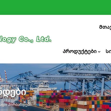
Მთა
Პროდუქტები
Ს
ნდები
ადი პირბანდები