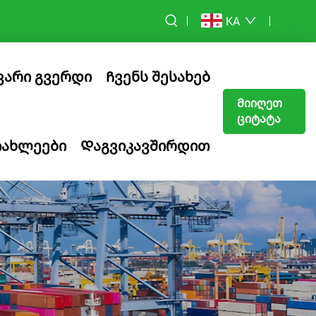
KA
ვარი გვერდი
Ჩვენს შესახებ
Მიიღეთ
ციტატა
იახლეები
Დაგვიკავშირდით