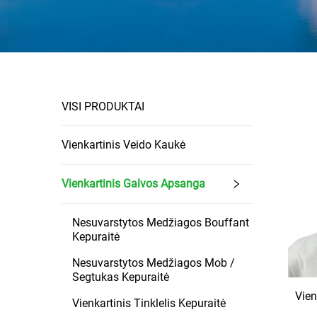
VISI PRODUKTAI
Vienkartinis Veido Kaukė
Vienkartinis Galvos Apsanga
Nesuvarstytos Medžiagos Bouffant
Kepuraitė
Nesuvarstytos Medžiagos Mob /
Segtukas Kepuraitė
Vien
Vienkartinis Tinklelis Kepuraitė