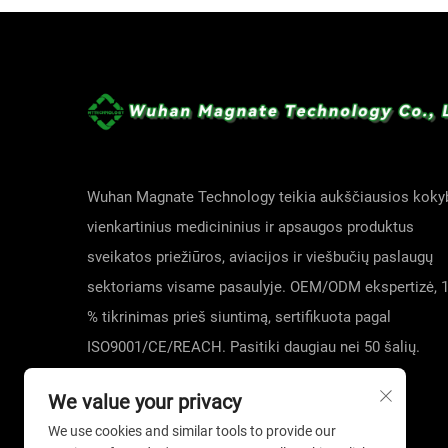
1. Nestandžioji medžiaga pagaminta kuprinė: Visuo
Nestandžios medžiagos pagaminta kuprinė yra vienk
aplinkose.
Panaudojimas: Puikiai tinka sveikatos priežiūros į
Savybės ir privalumai: Pagaminta iš minkštos, kvėp
juostelė užtikrina tvirtą pasodinimą visų dydžių g
Wuhan Magnate Technology teikia aukščiausios koky
higienos protokolų palaikymui.
vienkartinius medicininius ir apsaugos produktus
sveikatos priežiūros, aviacijos ir viešbučių paslaugų
2. Nestandžios medžiagos mob/segimo kepuraite ir 
sektoriams visame pasaulyje. OEM/ODM ekspertizė, 
Užduotims, reikalaujančioms tvirtesnio pasodinimo
% tikrinimas prieš siuntimą, sertifikuota pagal
kepuraite.
ISO9001/CE/REACH. Pasitiki daugiau nei 50 šalių.
Panaudojimas: Puikiai tinka chirurginiams procedū
Užsakykite kainos pasiūlymą jau šiandien!
Savybės ir privalumai: Šios formos siūlo glaudesnį
We value your privacy
ar tai raištis, ar segtukas, užtikrina, kad kepurė li
yra būtini aukštos mobilumo pareigybėms steriliom
We use cookies and similar tools to provide our