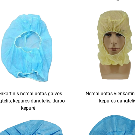
enkartinis nemaliuotas galvos
Nemaliuotas vienkartin
telis, kepurės dangtelis, darbo
kepurės dangteli
kepurė