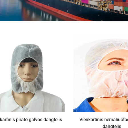
kartinis pirato galvos dangtelis
Vienkartinis nemaliuota
dangtelis