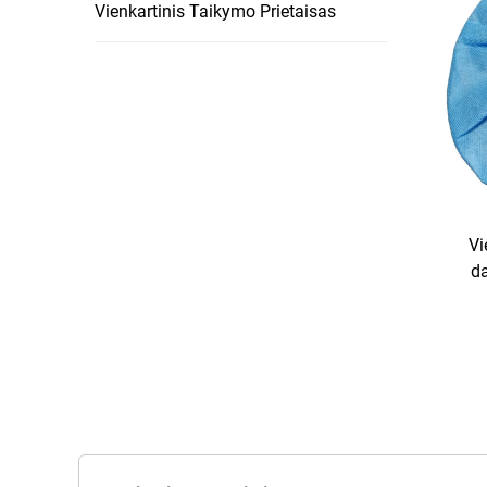
Vienkartinis Taikymo Prietaisas
Vi
da