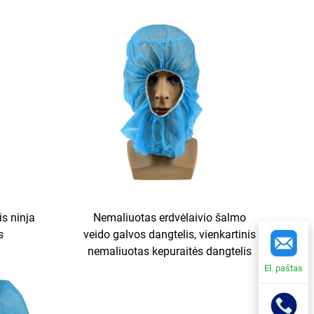
is ninja
Nemaliuotas erdvėlaivio šalmo
s
veido galvos dangtelis, vienkartinis
nemaliuotas kepuraitės dangtelis
El. paštas