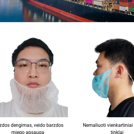
zdos dengimas, veido barzdos
Nemaliuoti vienkartinia
miego apsauga
tinklai