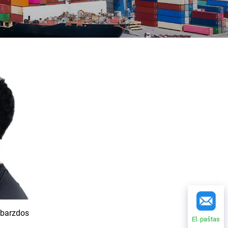
i barzdos
El. paštas