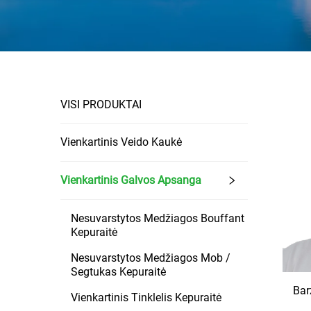
VISI PRODUKTAI
Vienkartinis Veido Kaukė
Vienkartinis Galvos Apsanga
Nesuvarstytos Medžiagos Bouffant
Kepuraitė
Nesuvarstytos Medžiagos Mob /
Segtukas Kepuraitė
Bar
Vienkartinis Tinklelis Kepuraitė