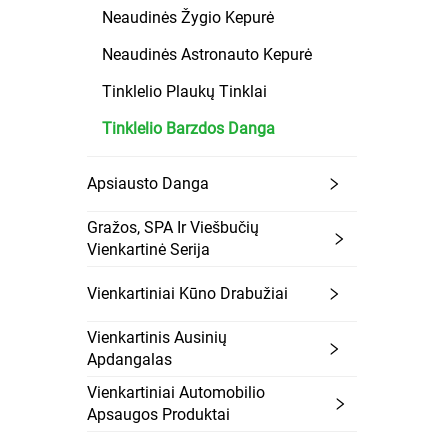
Neaudinės Žygio Kepurė
Neaudinės Astronauto Kepurė
Tinklelio Plaukų Tinklai
Tinklelio Barzdos Danga
Apsiausto Danga
Gražos, SPA Ir Viešbučių
Vienkartinė Serija
Vienkartiniai Kūno Drabužiai
Vienkartinis Ausinių
Apdangalas
Vienkartiniai Automobilio
Apsaugos Produktai