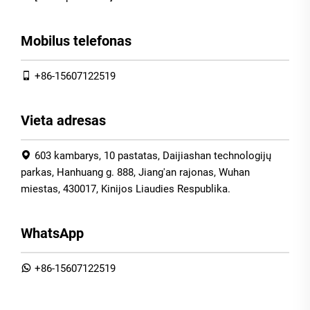
Mobilus telefonas
+86-15607122519
Vieta adresas
603 kambarys, 10 pastatas, Daijiashan technologijų
parkas, Hanhuang g. 888, Jiang'an rajonas, Wuhan
miestas, 430017, Kinijos Liaudies Respublika.
WhatsApp
+86-15607122519