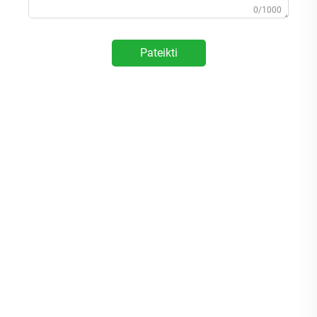
0/1000
Pateikti