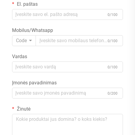
El. paštas
0/100
Mobilus/Whatsapp
Code
0/100
Vardas
0/100
Įmonės pavadinimas
0/200
Žinutė