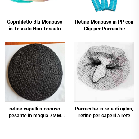
Coprifiletto Blu Monouso
Retine Monouso in PP con
in Tessuto Non Tessuto
Clip per Parrucche
retine capelli monouso
Parrucche in rete di nylon,
pesante in maglia 7MM
retine per capelli a rete
10MM 75D