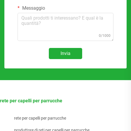
Messaggio
0/1000
Invia
rete per capelli per parrucche
rete per capelli per parrucche
produttore di reti per capelli per parrucche