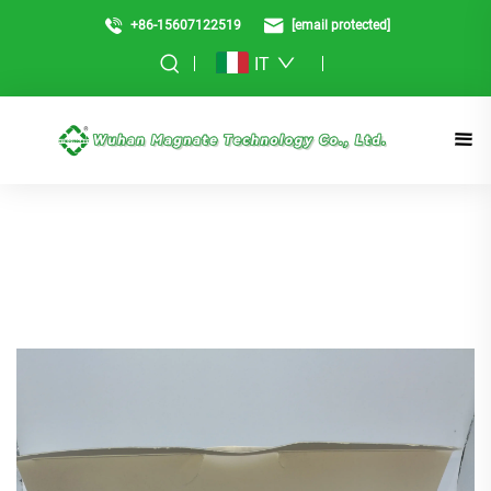
+86-15607122519
[email protected]
IT