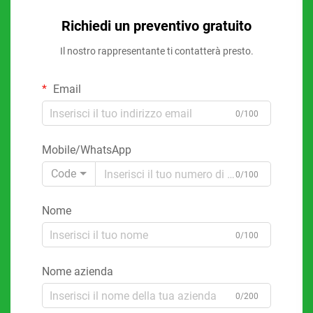
Richiedi un preventivo gratuito
Il nostro rappresentante ti contatterà presto.
Email
0/100
Mobile/WhatsApp
Code
0/100
Nome
0/100
Nome azienda
0/200