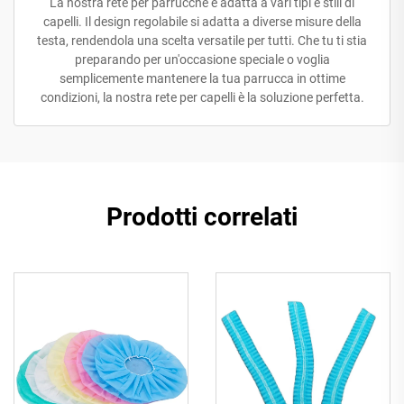
La nostra rete per parrucche è adatta a vari tipi e stili di
capelli. Il design regolabile si adatta a diverse misure della
testa, rendendola una scelta versatile per tutti. Che tu ti stia
preparando per un'occasione speciale o voglia
semplicemente mantenere la tua parrucca in ottime
condizioni, la nostra rete per capelli è la soluzione perfetta.
Prodotti correlati