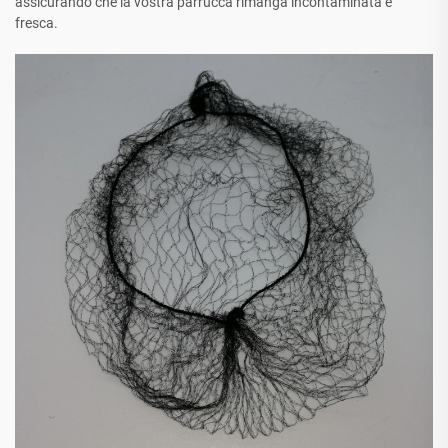
assicurando che la vostra parrucca rimanga incontaminata e
fresca.