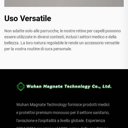
Uso Versatile
Non adatte solo alle parrucche, le nostre retine per capelli possono
essere utilizzate in diversi contesti, inclusi i settori medico e della
bellezza. La loro natura regolabile le rende un accessorio versatile
per la vostra routine di cura personale.
Wuhan Magnate Technology fornisce prodotti medici
e protettivi premium monouso per il settore sanitario,
l'aviazione e l'ospitalità a livello globale. Esperienza