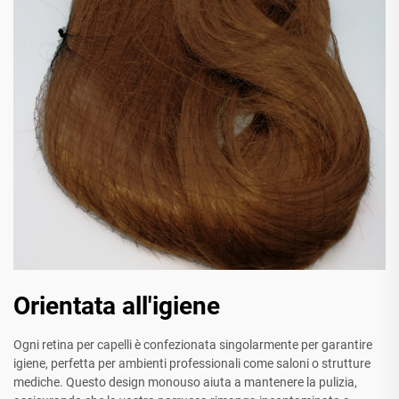
Orientata all'igiene
Ogni retina per capelli è confezionata singolarmente per garantire
igiene, perfetta per ambienti professionali come saloni o strutture
mediche. Questo design monouso aiuta a mantenere la pulizia,