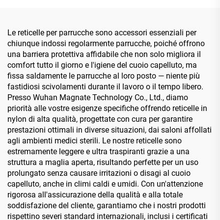
Le reticelle per parrucche sono accessori essenziali per
chiunque indossi regolarmente parrucche, poiché offrono
una barriera protettiva affidabile che non solo migliora il
comfort tutto il giorno e l'igiene del cuoio capelluto, ma
fissa saldamente le parrucche al loro posto — niente più
fastidiosi scivolamenti durante il lavoro o il tempo libero.
Presso Wuhan Magnate Technology Co., Ltd., diamo
priorità alle vostre esigenze specifiche offrendo reticelle in
nylon di alta qualità, progettate con cura per garantire
prestazioni ottimali in diverse situazioni, dai saloni affollati
agli ambienti medici sterili. Le nostre reticelle sono
estremamente leggere e ultra traspiranti grazie a una
struttura a maglia aperta, risultando perfette per un uso
prolungato senza causare irritazioni o disagi al cuoio
capelluto, anche in climi caldi e umidi. Con un'attenzione
rigorosa all'assicurazione della qualità e alla totale
soddisfazione del cliente, garantiamo che i nostri prodotti
rispettino severi standard internazionali, inclusi i certificati