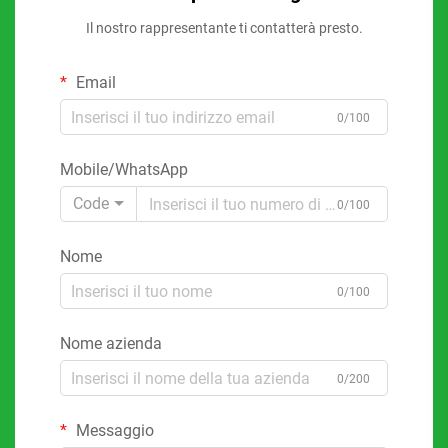
Il nostro rappresentante ti contatterà presto.
Email
0/100
Mobile/WhatsApp
Code
0/100
Nome
0/100
Nome azienda
0/200
Messaggio