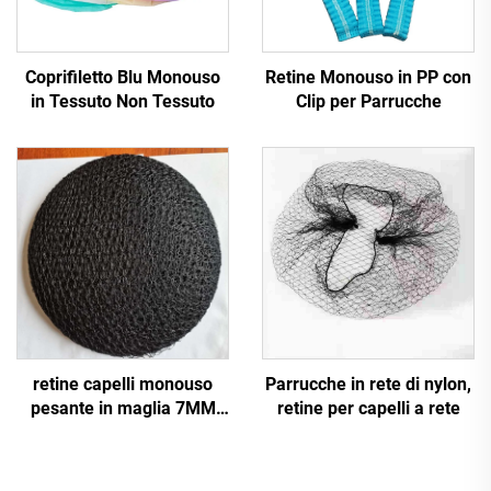
Coprifiletto Blu Monouso
Retine Monouso in PP con
in Tessuto Non Tessuto
Clip per Parrucche
retine capelli monouso
Parrucche in rete di nylon,
pesante in maglia 7MM
retine per capelli a rete
10MM 75D