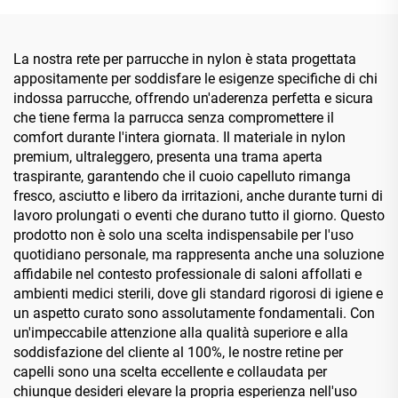
La nostra rete per parrucche in nylon è stata progettata
appositamente per soddisfare le esigenze specifiche di chi
indossa parrucche, offrendo un'aderenza perfetta e sicura
che tiene ferma la parrucca senza compromettere il
comfort durante l'intera giornata. Il materiale in nylon
premium, ultraleggero, presenta una trama aperta
traspirante, garantendo che il cuoio capelluto rimanga
fresco, asciutto e libero da irritazioni, anche durante turni di
lavoro prolungati o eventi che durano tutto il giorno. Questo
prodotto non è solo una scelta indispensabile per l'uso
quotidiano personale, ma rappresenta anche una soluzione
affidabile nel contesto professionale di saloni affollati e
ambienti medici sterili, dove gli standard rigorosi di igiene e
un aspetto curato sono assolutamente fondamentali. Con
un'impeccabile attenzione alla qualità superiore e alla
soddisfazione del cliente al 100%, le nostre retine per
capelli sono una scelta eccellente e collaudata per
chiunque desideri elevare la propria esperienza nell'uso