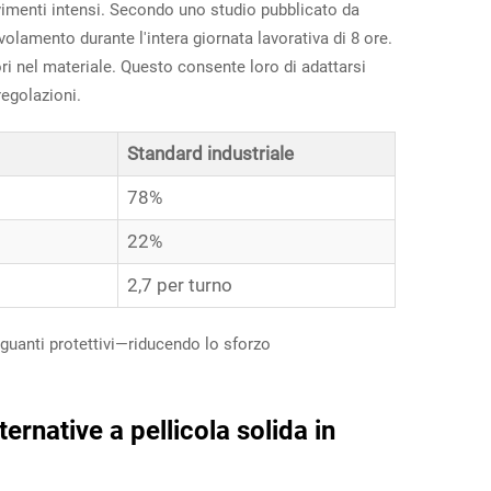
vimenti intensi. Secondo uno studio pubblicato da
lamento durante l'intera giornata lavorativa di 8 ore.
ori nel materiale. Questo consente loro di adattarsi
regolazioni.
Standard industriale
78%
22%
2,7 per turno
 guanti protettivi—riducendo lo sforzo
ernative a pellicola solida in