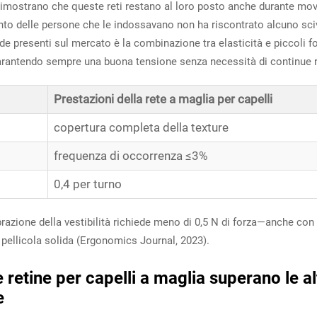
dimostrano che queste reti restano al loro posto anche durante mo
nto delle persone che le indossavano non ha riscontrato alcuno scivo
gide presenti sul mercato è la combinazione tra elasticità e piccoli f
, garantendo sempre una buona tensione senza necessità di continue 
Prestazioni della rete a maglia per capelli
copertura completa della texture
frequenza di occorrenza ≤3%
0,4 per turno
razione della vestibilità richiede meno di 0,5 N di forza—anche con
 pellicola solida (Ergonomics Journal, 2023).
etine per capelli a maglia superano le alt
e