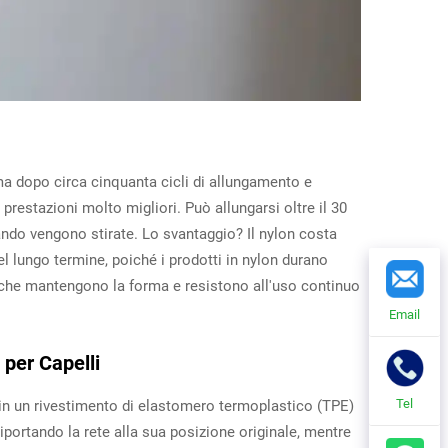
 ma dopo circa cinquanta cicli di allungamento e
a prestazioni molto migliori. Può allungarsi oltre il 30
ando vengono stirate. Lo svantaggio? Il nylon costa
l lungo termine, poiché i prodotti in nylon durano
ure che mantengono la forma e resistono all'uso continuo
Email
 per Capelli
Tel
e in un rivestimento di elastomero termoplastico (TPE)
iportando la rete alla sua posizione originale, mentre