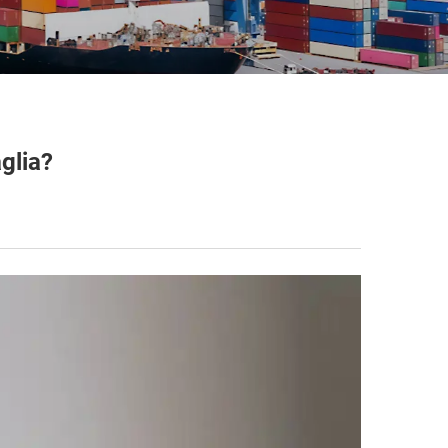
glia?