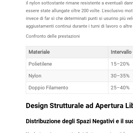
il nylon sottostante rimane resistente a eventuali dan
essere state allungate oltre 200 volte. L'esclusivo mo
invece di far sì che determinati punti si usurino più 
aggiustamenti continui durante i turni di lavoro o altre 
Confronto delle prestazioni
Materiale
Intervallo
Polietilene
15–20%
Nylon
30–35%
Doppio Filamento
25–40%
Design Strutturale ad Apertura Lib
Distribuzione degli Spazi Negativi e il s