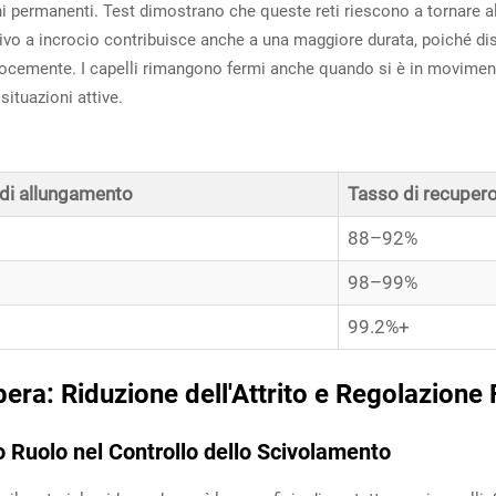
ni permanenti. Test dimostrano che queste reti riescono a tornare al
tivo a incrocio contribuisce anche a una maggiore durata, poiché di
velocemente. I capelli rimangono fermi anche quando si è in moviment
situazioni attive.
 di allungamento
Tasso di recuper
88–92%
98–99%
99.2%+
era: Riduzione dell'Attrito e Regolazione 
uo Ruolo nel Controllo dello Scivolamento