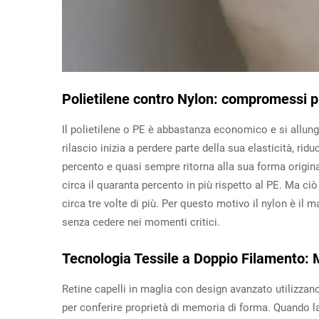
Polietilene contro Nylon: compromessi pr
Il polietilene o PE è abbastanza economico e si allung
rilascio inizia a perdere parte della sua elasticità, rid
percento e quasi sempre ritorna alla sua forma origin
circa il quaranta percento in più rispetto al PE. Ma c
circa tre volte di più. Per questo motivo il nylon è il
senza cedere nei momenti critici.
Tecnologia Tessile a Doppio Filamento: 
Retine capelli in maglia con design avanzato utilizzan
per conferire proprietà di memoria di forma. Quando la 