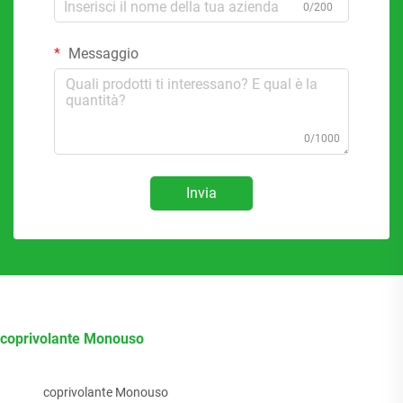
0/200
Messaggio
0/1000
Invia
coprivolante Monouso
coprivolante Monouso