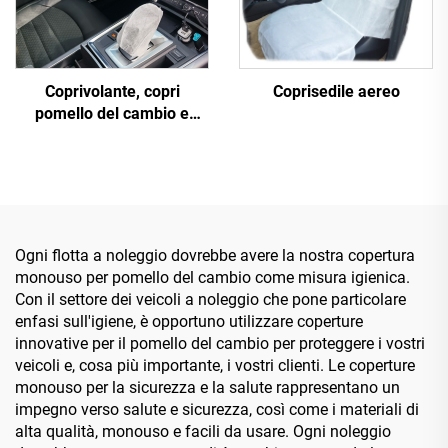
Coprivolante, copri
Coprisedile aereo
pomello del cambio e
coprisedile in tessuto non
tessuto monouso
Ogni flotta a noleggio dovrebbe avere la nostra copertura
monouso per pomello del cambio come misura igienica.
Con il settore dei veicoli a noleggio che pone particolare
enfasi sull'igiene, è opportuno utilizzare coperture
innovative per il pomello del cambio per proteggere i vostri
veicoli e, cosa più importante, i vostri clienti. Le coperture
monouso per la sicurezza e la salute rappresentano un
impegno verso salute e sicurezza, così come i materiali di
alta qualità, monouso e facili da usare. Ogni noleggio