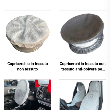
Copricerchio in tessuto
Copricerchi in tessuto non
non tessuto
tessuto anti-polvere per
auto, copertura per
cerchioni