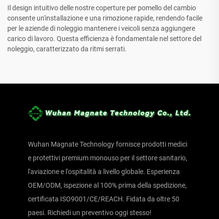
Il design intuitivo delle nostre coperture per pomello del cambio
consente un'installazione e una rimozione rapide, rendendo facile
per le aziende di noleggio mantenere i veicoli senza aggiungere
carico di lavoro. Questa efficienza è fondamentale nel settore del
noleggio, caratterizzato da ritmi serrati.
Wuhan Magnate Technology fornisce prodotti medici
e protettivi premium monouso per il settore sanitario,
l'aviazione e l'ospitalità a livello globale. Esperienza
OEM/ODM, ispezione al 100% prima della spedizione,
certificata ISO9001/CE/REACH. Fidata da oltre 50
paesi. Richiedi un preventivo oggi stesso!