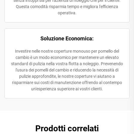
senza intoppi sia per l'azienda di noleggio che per il cliente.
Questa comodità risparmia tempo e migliora l'efficienza
operativa.
Soluzione Economica:
Investire nelle nostre coperture monouso per pomello del
cambio è un modo economico per mantenere un elevato
standard di pulizia nella vostra flotta a noleggio. Prevenendo
l'usura dei pomelli del cambio e riducendo la necessità di
pulizie approfondite, le nostre coperture vi aiutano a
risparmiare sui costi di manutenzione offrendo al contempo
un'esperienza superiore ai vostri clienti.
Prodotti correlati