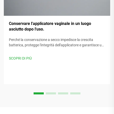
Conservare l'applicatore vaginale in un luogo
asciutto dopo l'uso.
Perché la conservazione a secco impedisce la crescita
batterica, protegge l'integrità dell'applicatore e garantisce un
uso sicuro e confortevole. Segui subito le migliori pratiche di
cura consigliate dagli esperti.
SCOPRI DI PIÙ