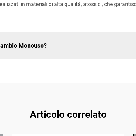
lizzati in materiali di alta qualità, atossici, che garantis
l Cambio Monouso?
Articolo correlato