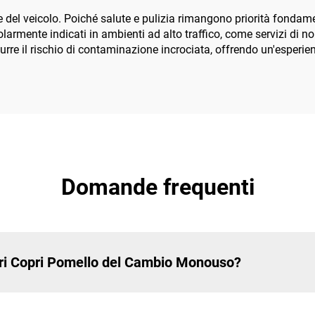
e del veicolo. Poiché salute e pulizia rimangono priorità fondame
olarmente indicati in ambienti ad alto traffico, come servizi di n
urre il rischio di contaminazione incrociata, offrendo un'esperien
Domande frequenti
ostri Copri Pomello del Cambio Monouso?