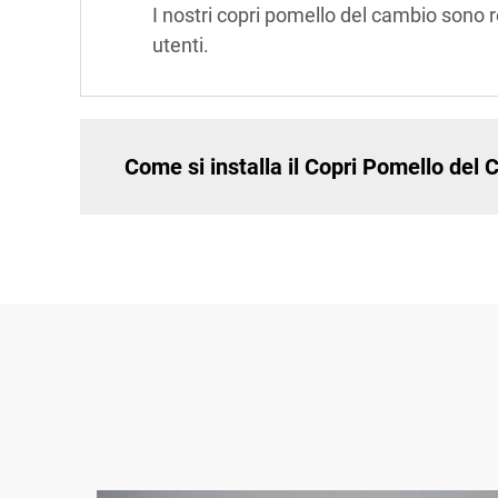
I nostri copri pomello del cambio sono rea
utenti.
Come si installa il Copri Pomello de