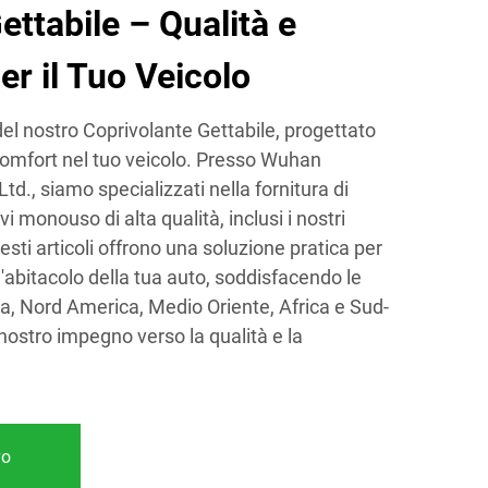
ettabile – Qualità e
r il Tuo Veicolo
del nostro Coprivolante Gettabile, progettato
l comfort nel tuo veicolo. Presso Wuhan
d., siamo specializzati nella fornitura di
vi monouso di alta qualità, inclusi i nostri
esti articoli offrono una soluzione pratica per
'abitacolo della tua auto, soddisfacendo le
opa, Nord America, Medio Oriente, Africa e Sud-
l nostro impegno verso la qualità e la
vo