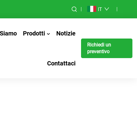
IT
 Siamo
Prodotti
Notizie
Richiedi un
preventivo
Contattaci