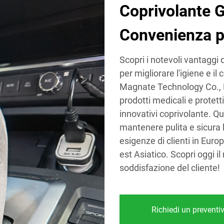
Coprivolante G
Convenienza pe
Scopri i notevoli vantaggi 
per migliorare l'igiene e i
Magnate Technology Co., Lt
prodotti medicali e protetti
innovativi coprivolante. Qu
mantenere pulita e sicura l
esigenze di clienti in Eur
est Asiatico. Scopri oggi i
soddisfazione del cliente!
Richiedi un preventi