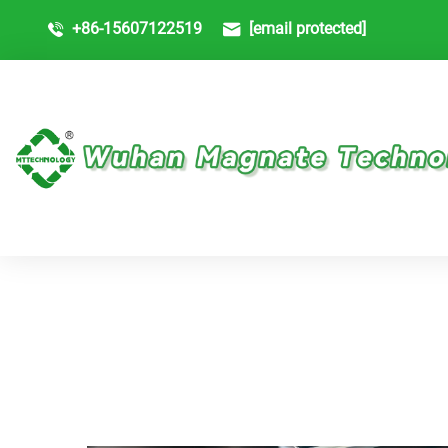
+86-15607122519
[email protected]