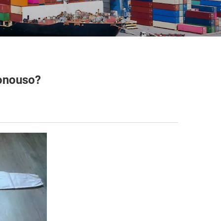
Monouso?