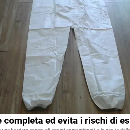
 completa ed evita i rischi di e