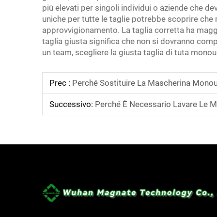
più elevati per singoli individui o aziende che 
uniche per tutte le taglie potrebbe scoprire che 
approvvigionamento. La taglia corretta ha maggio
taglia giusta significa che non si dovranno compr
un team, scegliere la giusta taglia di tuta monou
Prec :
Perché Sostituire La Mascherina Monou
Successivo:
Perché È Necessario Lavare Le Ma