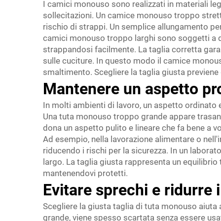
I camici monouso sono realizzati in materiali le
sollecitazioni. Un camice monouso troppo strett
rischio di strappi. Un semplice allungamento per
camici monouso troppo larghi sono soggetti a dann
strappandosi facilmente. La taglia corretta gara
sulle cuciture. In questo modo il camice monouso
smaltimento. Scegliere la taglia giusta previene
Mantenere un aspetto pro
In molti ambienti di lavoro, un aspetto ordinato
Una tuta monouso troppo grande appare trasanda
dona un aspetto pulito e lineare che fa bene a voi
Ad esempio, nella lavorazione alimentare o nell'
riducendo i rischi per la sicurezza. In un labor
largo. La taglia giusta rappresenta un equilibrio 
mantenendovi protetti.
Evitare sprechi e ridurre i
Scegliere la giusta taglia di tuta monouso aiuta
grande, viene spesso scartata senza essere usa