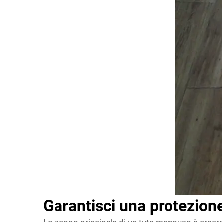
Garantisci una protezione