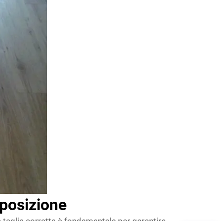
sposizione