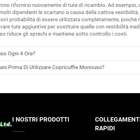
devono rifornirsi nuovamente di tute di ricambio. Ad esempio
molti dipendenti le scartano a causa della cattiva vestibilità
ri probabilità di essere utilizzata completamente, poiché ri
are tute aggiuntive per sostituire quelle con vestibilità ina
so riduce gli sprechi e mantiene sotto controllo i costi.
so Ogni 4 Ore?
ni Prima Di Utilizzare Copricuffie Monouso?
I NOSTRI PRODOTTI
COLLEGAMENT
RAPIDI