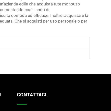
, un'azienda edile che acquista tute monouso
, aumentando così i costi di
sulta comoda ed efficace. Inoltre, acquistare la
deguata. Che si acquisti per uso personale o per
I
CONTATTACI