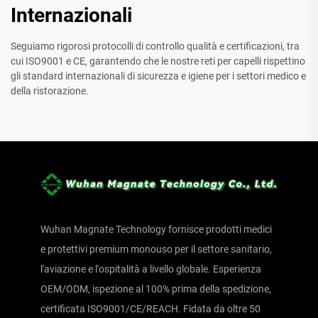
Internazionali
Seguiamo rigorosi protocolli di controllo qualità e certificazioni, tra
cui ISO9001 e CE, garantendo che le nostre reti per capelli rispettino
gli standard internazionali di sicurezza e igiene per i settori medico e
della ristorazione.
Wuhan Magnate Technology fornisce prodotti medici
e protettivi premium monouso per il settore sanitario,
l'aviazione e l'ospitalità a livello globale. Esperienza
OEM/ODM, ispezione al 100% prima della spedizione,
certificata ISO9001/CE/REACH. Fidata da oltre 50