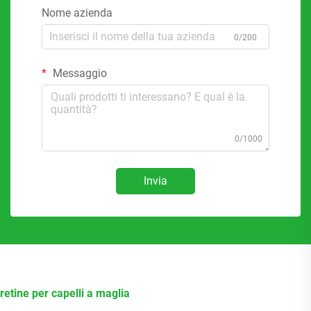
Nome azienda
0/200
Messaggio
0/1000
Invia
retine per capelli a maglia