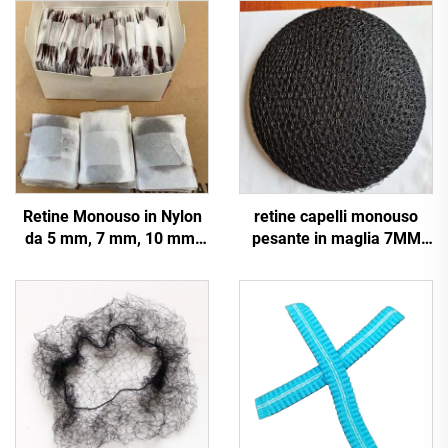
Retine Monouso in Nylon
retine capelli monouso
da 5 mm, 7 mm, 10 mm,
pesante in maglia 7MM
Retine per Capelli Invisibili
10MM 75D