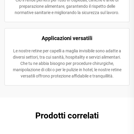
Ciò li rende perfetti per l'uso in ospedali, cliniche e aree di
preparazione alimentare, garantendo il rispetto delle
normative sanitarie e migliorando la sicurezza sul lavoro.
Applicazioni versatili
Le nostre retine per capelli a maglia invisibile sono adatte a
diversi settori, tra cui sanità, hospitality e servizi alimentari.
Che tu ne abbia bisogno per procedure chirurgiche,
manipolazione di cibi o per le pulizie in hotel, le nostre retine
versatili offrono protezione affidabile e tranquillità.
Prodotti correlati