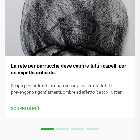
La rete per parrucche deve coprire tutti i capelli per
un aspetto ordinato.
Scopri perché le reti per parrucche a copertura totale
prevengono rigonfiamenti, ombre ed effetto 'casco'. Ottieni
un aspetto uniforme e naturale con suggerimenti
professionali per l'applicazione. Scopri di più.
SCOPRI DI PIÙ