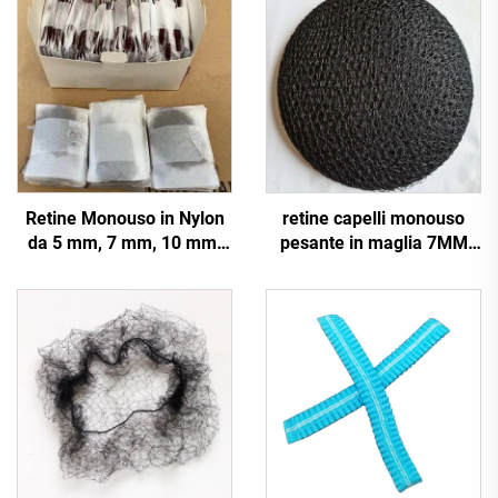
Retine Monouso in Nylon
retine capelli monouso
da 5 mm, 7 mm, 10 mm,
pesante in maglia 7MM
Retine per Capelli Invisibili
10MM 75D