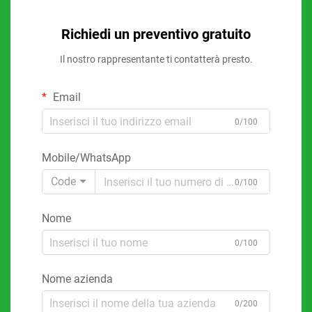
Richiedi un preventivo gratuito
Il nostro rappresentante ti contatterà presto.
Email
0/100
Mobile/WhatsApp
Code
0/100
Nome
0/100
Nome azienda
0/200