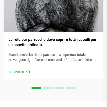
La rete per parrucche deve coprire tutti i capelli per
un aspetto ordinato.
Scopri perché le reti per parrucche a copertura totale
prevengono rigonfiamenti, ombre ed effetto 'casco'. Ottieni
un aspetto uniforme e naturale con suggerimenti
professionali per l'applicazione. Scopri di più.
SCOPRI DI PIÙ