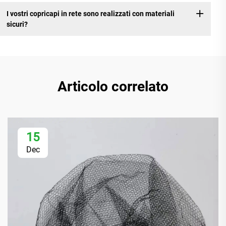
I vostri copricapi in rete sono realizzati con materiali
sicuri?
Articolo correlato
15
Dec