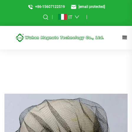
+86-15607122519
[email protected]
IT