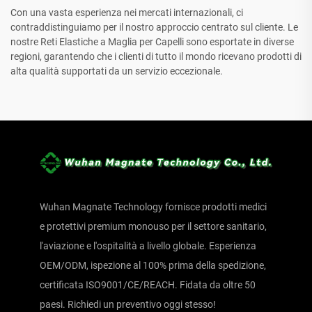
Con una vasta esperienza nei mercati internazionali, ci
contraddistinguiamo per il nostro approccio centrato sul cliente. Le
nostre Reti Elastiche a Maglia per Capelli sono esportate in diverse
regioni, garantendo che i clienti di tutto il mondo ricevano prodotti di
alta qualità supportati da un servizio eccezionale.
Wuhan Magnate Technology fornisce prodotti medici
e protettivi premium monouso per il settore sanitario,
l'aviazione e l'ospitalità a livello globale. Esperienza
OEM/ODM, ispezione al 100% prima della spedizione,
certificata ISO9001/CE/REACH. Fidata da oltre 50
paesi. Richiedi un preventivo oggi stesso!