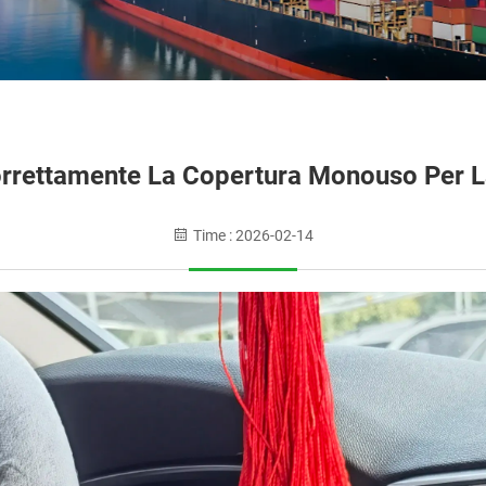
rrettamente La Copertura Monouso Per L
Time : 2026-02-14