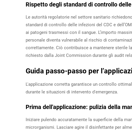
Rispetto degli standard di controllo dell
Le autorità regolatorie nel settore sanitario richiedon
standard di controllo delle infezioni del CDC e dell’
ai patogeni trasmessi con il sangue. L’importo massim
personale diventa vulnerabile al rischio di contaminaz
correttamente. Ciò contribuisce a mantenere sterile l
richiesto dalla Joint Commission durante gli audit relat
Guida passo-passo per l’applica
L'applicazione corretta garantisce un controllo ottimal
durante le situazioni di intervento d'emergenza.
Prima dell'applicazione: pulizia della ma
Iniziare pulendo accuratamente la superficie della ma
microrganismi. Lasciare agire il disinfettante per al