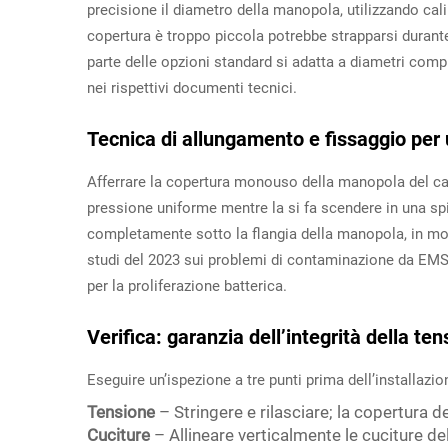
precisione il diametro della manopola, utilizzando cali
copertura è troppo piccola potrebbe strapparsi durant
parte delle opzioni standard si adatta a diametri comp
nei rispettivi documenti tecnici.
Tecnica di allungamento e fissaggio per 
Afferrare la copertura monouso della manopola del cam
pressione uniforme mentre la si fa scendere in una spira
completamente sotto la flangia della manopola, in mod
studi del 2023 sui problemi di contaminazione da EMS, 
per la proliferazione batterica.
Verifica: garanzia dell’integrità della te
Eseguire un’ispezione a tre punti prima dell’installazio
Tensione
– Stringere e rilasciare; la copertura
Cuciture
– Allineare verticalmente le cuciture de