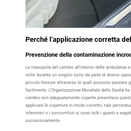
Perché l’applicazione corretta 
Prevenzione della contaminazione incroci
Le manopole del cambio all'interno delle ambulanze e d
volte durante un singolo turno da parte di diversi op
piccole fessure attraverso le quali possono passare germ
facilmente. L'Organizzazione Mondiale della Sanità ha 
cambio non adeguatamente coperte presentava questi m
applicare le coperture in modo corretto, tale percen
infermieri o i soccorritori si sono tolti i guanti a se
successivamente.