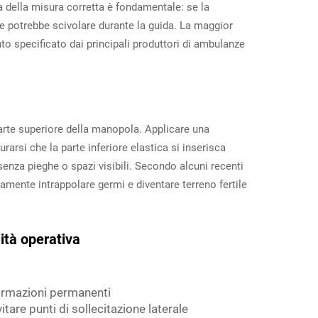
ta della misura corretta è fondamentale: se la
e potrebbe scivolare durante la guida. La maggior
to specificato dai principali produttori di ambulanze
parte superiore della manopola. Applicare una
rarsi che la parte inferiore elastica si inserisca
enza pieghe o spazi visibili. Secondo alcuni recenti
amente intrappolare germi e diventare terreno fertile
lità operativa
formazioni permanenti
tare punti di sollecitazione laterale