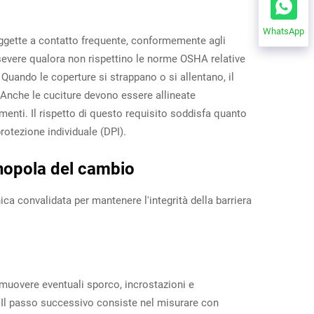
WhatsApp
 soggette a contatto frequente, conformemente agli
 severe qualora non rispettino le norme OSHA relative
uando le coperture si strappano o si allentano, il
. Anche le cuciture devono essere allineate
nti. Il rispetto di questo requisito soddisfa quanto
protezione individuale (DPI).
nopola del cambio
ica convalidata per mantenere l'integrità della barriera
imuovere eventuali sporco, incrostazioni e
. Il passo successivo consiste nel misurare con