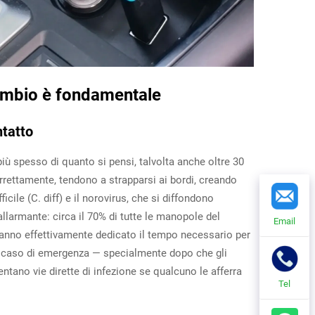
cambio è fondamentale
ntatto
ù spesso di quanto si pensi, talvolta anche oltre 30
rettamente, tendono a strapparsi ai bordi, creando
cile (C. diff) e il norovirus, che si diffondono
larmante: circa il 70% di tutte le manopole del
Email
anno effettivamente dedicato il tempo necessario per
in caso di emergenza — specialmente dopo che gli
ntano vie dirette di infezione se qualcuno le afferra
Tel