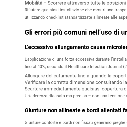
Mobilità
– Scorrere attraverso tutte le posizioni
Rifiutare qualsiasi installazione che mostri una tras
utilizzando checklist standardizzate allineate alle as
Gli errori più comuni nell’uso d
L’eccessivo allungamento causa microlesi
L’applicazione di una forza eccessiva durante l’install
fino al 40%, secondo il
Healthcare Infection Journal
(2
Allungare delicatamente fino a quando la coper
Verificare la corretta dimensione consultando l
Scartare immediatamente qualsiasi copertura ch
Un’aderenza rilassata ma precisa – non una tensione e
Giunture non allineate e bordi allentati 
Giunture contorte e bordi non fissati generano pieghe