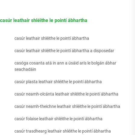
casúr leathair shléithe le pointí ábhartha
casúr leathair shléithe le pointí ábhartha
casúr leathair shléithe le pointí ábhartha a disposedar
casóga cosanta atá in ann a úsáid arís le bolgán ábhar
seachadáin
casúr plasta leathair shléithe le pointí ábhartha
casúr neamh-olcánta leathair shléithe le pointí ábhartha
casúr neamh-theichne leathair shléithe le pointí ábhartha
casúr folaise leathair shléithe le pointí ábhartha
casúr trasdhearg leathair shléithe le pointí ábhartha