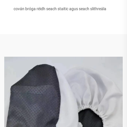
cován bróga réidh seach staitic agus seach slithreála