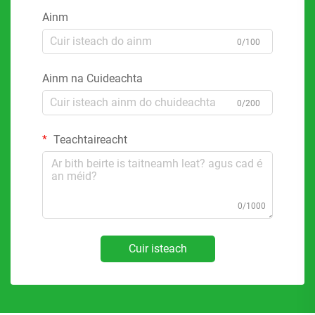
Ainm
0/100
Ainm na Cuideachta
0/200
Teachtaireacht
0/1000
Cuir isteach