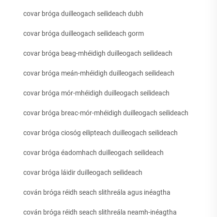
covar bróga duilleogach seilideach dubh
covar bróga duilleogach seilideach gorm
covar bróga beag-mhéidigh duilleogach seilideach
covar bróga meán-mhéidigh duilleogach seilideach
covar bróga mór-mhéidigh duilleogach seilideach
covar bróga breac-mór-mhéidigh duilleogach seilideach
covar bróga ciosóg eilipteach duilleogach seilideach
covar bróga éadomhach duilleogach seilideach
covar bróga láidir duilleogach seilideach
cován bróga réidh seach slithreála agus inéagtha
cován bróga réidh seach slithreála neamh-inéagtha