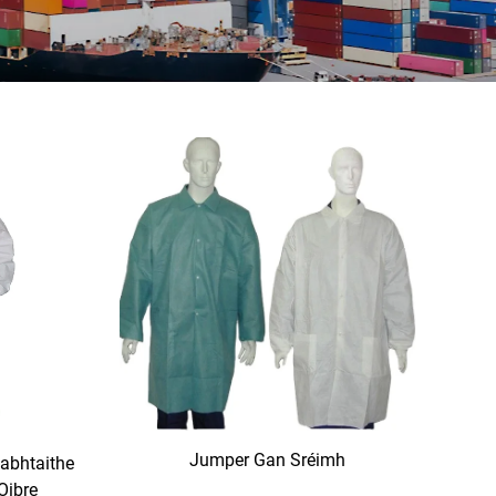
Jumper Gan Sréimh
abhtaithe
Oibre