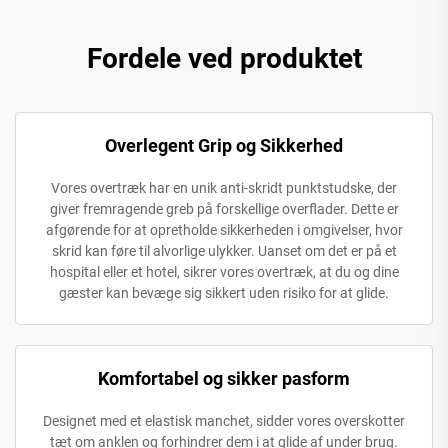
Fordele ved produktet
Overlegent Grip og Sikkerhed
Vores overtræk har en unik anti-skridt punktstudske, der
giver fremragende greb på forskellige overflader. Dette er
afgørende for at opretholde sikkerheden i omgivelser, hvor
skrid kan føre til alvorlige ulykker. Uanset om det er på et
hospital eller et hotel, sikrer vores overtræk, at du og dine
gæster kan bevæge sig sikkert uden risiko for at glide.
Komfortabel og sikker pasform
Designet med et elastisk manchet, sidder vores overskotter
tæt om anklen og forhindrer dem i at glide af under brug.