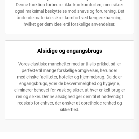
Denne funktion forbedrer ikke kun komforten, men sikrer
også maksimal beskyttelse mod snavs og forurening. Det
åndende materiale sikrer komfort ved længere bærning,
hvilket gør dem ideelle til forskellige anvendelser.
Alsidige og engangsbrugs
Vores elastiske manchetter med anti-slip prikket sål er
perfekte til mange forskellige omgivelser, herunder
medicinske faciliteter, hoteller og hjemmebrug. Da de er
engangsbrugs, yder de bekvemmelighed og hygiejne,
eliminerer behovet for vask og sikrer, at hver enkelt brug er
ren og sikker. Denne alsidighed gør dem til et nødvendigt
redskab for enhver, der ønsker at opretholde renhed og
sikkerhed.