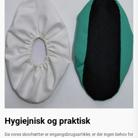
Hygiejnisk og praktisk
Da vores skovhætter er engangsbrugsartikler, er der ingen behov for