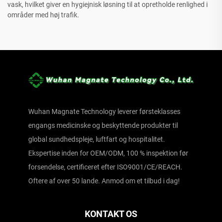
vask, hvilket giver en hygiejnisk løsning til at opretholde renlighed i
områder med høj trafik.
Wuhan Magnate Technology leverer førsteklasses
engangs medicinske og beskyttende produkter til
global sundhedspleje, luftfart og hospitalitet.
Ekspertise inden for OEM/ODM, 100 % inspektion før
forsendelse, certificeret efter ISO9001/CE/REACH.
Oftere af over 50 lande. Anmod om et tilbud i dag!
KONTAKT OS