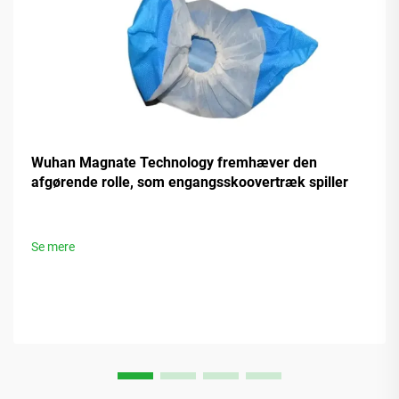
Wuhan Magnate Technology fremhæver den
afgørende rolle, som engangsskoovertræk spiller
Se mere