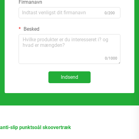
Firmanavn
0/200
Besked
0/1000
Indsend
anti-slip punktsoål skoovertræk