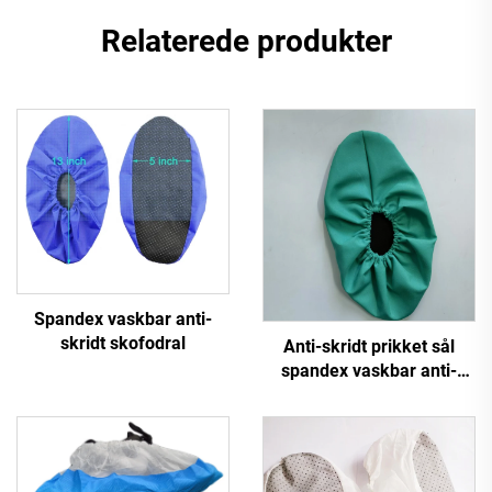
Relaterede produkter
Spandex vaskbar anti-
skridt skofodral
Anti-skridt prikket sål
spandex vaskbar anti-
skridt skofodral