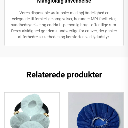
Mangfoldig anvendelse
Vores disposable ørekupsler med høj åndelighed er
velegnede til forskellige omgivelser, herunder MRI-faciliteter,
sundhedsydelser og endda til personlig brug i offentlige rum.
Deres alsidighed gør dem uundværlige for enhver, der ønsker
at forbedre sikkerheden og komforten ved lydudstyr.
Relaterede produkter