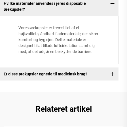
Hvilke materialer anvendes i jeres disposable
ørekupsler?
Vores ørekupsler er fremstillet af et
højkvalitets, åndbart flademateriale, der sikrer
komfort og hygiejne. Dette materiale er
designet til at tillade luftcirkulation samtidig
med, at det udgør en beskyttende barriere.
Er disse ørekupsler egnede til medicinsk brug?
Relateret artikel