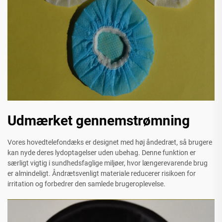
Udmærket gennemstrømning
Vores hovedtelefondæks er designet med høj åndedræt, så brugere
kan nyde deres lydoptagelser uden ubehag. Denne funktion er
særligt vigtig i sundhedsfaglige miljøer, hvor længerevarende brug
er almindeligt. Åndrætsvenligt materiale reducerer risikoen for
irritation og forbedrer den samlede brugeroplevelse.