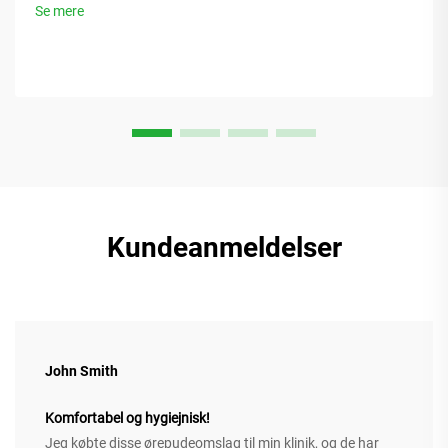
Se mere
Kundeanmeldelser
John Smith
Komfortabel og hygiejnisk!
Jeg købte disse ørepudeomslag til min klinik, og de har