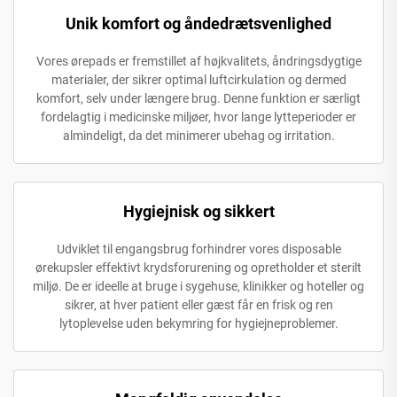
Unik komfort og åndedrætsvenlighed
Vores ørepads er fremstillet af højkvalitets, åndringsdygtige
materialer, der sikrer optimal luftcirkulation og dermed
komfort, selv under længere brug. Denne funktion er særligt
fordelagtig i medicinske miljøer, hvor lange lytteperioder er
almindeligt, da det minimerer ubehag og irritation.
Hygiejnisk og sikkert
Udviklet til engangsbrug forhindrer vores disposable
ørekupsler effektivt krydsforurening og opretholder et sterilt
miljø. De er ideelle at bruge i sygehuse, klinikker og hoteller og
sikrer, at hver patient eller gæst får en frisk og ren
lytoplevelse uden bekymring for hygiejneproblemer.