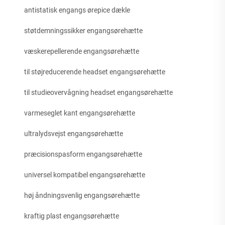
antistatisk engangs ørepice dækle
støtdemningssikker engangsørehætte
væskerepellerende engangsørehætte
til støjreducerende headset engangsørehætte
til studieovervågning headset engangsørehætte
varmeseglet kant engangsørehætte
ultralydsvejst engangsørehætte
præcisionspasform engangsørehætte
universel kompatibel engangsørehætte
høj åndningsvenlig engangsørehætte
kraftig plast engangsørehætte