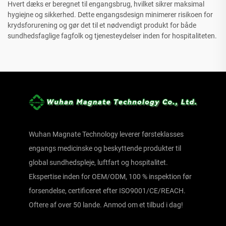
Hvert dæks er beregnet til engangsbrug, hvilket sikrer maksimal
hygiejne og sikkerhed. Dette engangsdesign minimerer risikoen for
krydsforurening og gør det til et nødvendigt produkt for både
sundhedsfaglige fagfolk og tjenesteydelser inden for hospitaliteten.
Wuhan Magnate Technology leverer førsteklasses
engangs medicinske og beskyttende produkter til
global sundhedspleje, luftfart og hospitalitet.
Ekspertise inden for OEM/ODM, 100 % inspektion før
forsendelse, certificeret efter ISO9001/CE/REACH.
Oftere af over 50 lande. Anmod om et tilbud i dag!