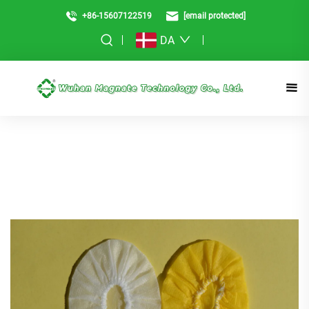
+86-15607122519
[email protected]
DA