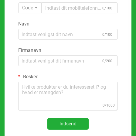
Code
0/100
Navn
0/100
Firmanavn
0/200
Besked
0/1000
Indsend