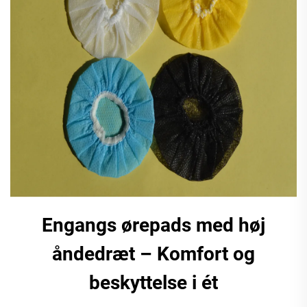
Engangs ørepads med høj
åndedræt – Komfort og
beskyttelse i ét