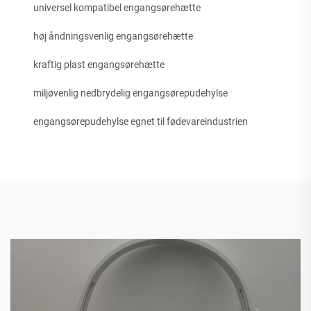
universel kompatibel engangsørehætte
høj åndningsvenlig engangsørehætte
kraftig plast engangsørehætte
miljøvenlig nedbrydelig engangsørepudehylse
engangsørepudehylse egnet til fødevareindustrien