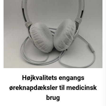
Højkvalitets engangs
øreknapdæksler til medicinsk
brug