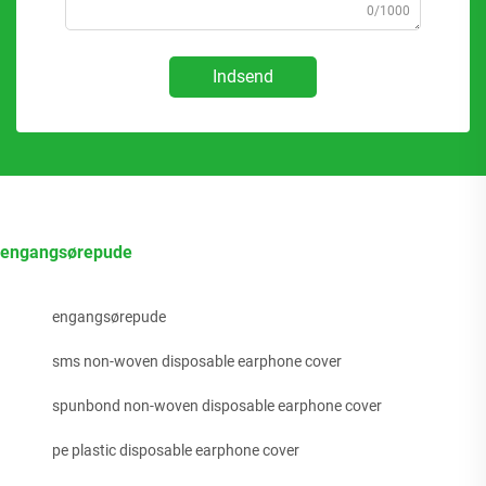
0/1000
Indsend
engangsørepude
engangsørepude
sms non-woven disposable earphone cover
spunbond non-woven disposable earphone cover
pe plastic disposable earphone cover