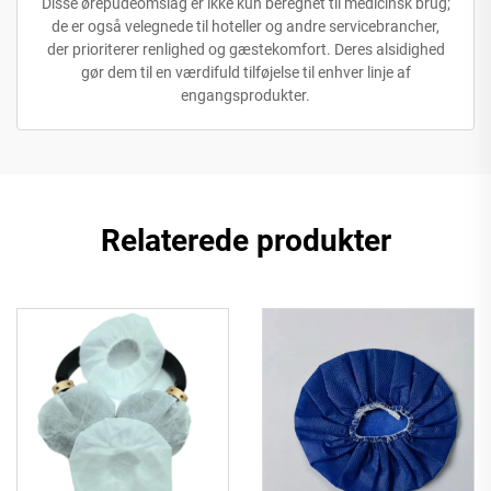
Disse ørepudeomslag er ikke kun beregnet til medicinsk brug;
de er også velegnede til hoteller og andre servicebrancher,
der prioriterer renlighed og gæstekomfort. Deres alsidighed
gør dem til en værdifuld tilføjelse til enhver linje af
engangsprodukter.
Relaterede produkter