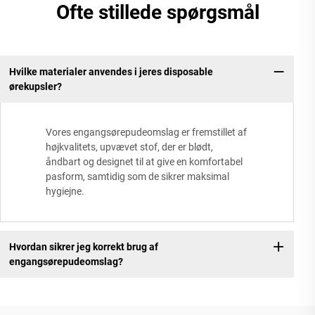
Ofte stillede spørgsmål
Hvilke materialer anvendes i jeres disposable
ørekupsler?
Vores engangsørepudeomslag er fremstillet af
højkvalitets, upvævet stof, der er blødt,
åndbart og designet til at give en komfortabel
pasform, samtidig som de sikrer maksimal
hygiejne.
Hvordan sikrer jeg korrekt brug af
engangsørepudeomslag?