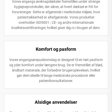
Vores engangs øreknapdæksler fremstilles under strenge
hygiejneprotokoller, der sikrer, at hvert dæksel er frit for
forureninger. Dette er afgørende i medicinske miljøer, hvor
patientsikkerhed er altafgørende. Vores produkter
overholder ISO9001-, CE- og andre internationale
kvalitetscertificeringer, hvilket giver dig ro i brugen af dem.
Komfort og pasform
Vores engangsørepudeomslag er designet til en tæt pasform
og yder komfort under længere brug. De er fremstillet af blød,
åndbart materiale, der forbedrer brugeroplevelsen, hvilket
gør dem ideelle til lange medicinske procedurer eller
patientkonsultationer.
Alsidige anvendelser