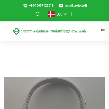
+86-15607122519
[email protected]
DA