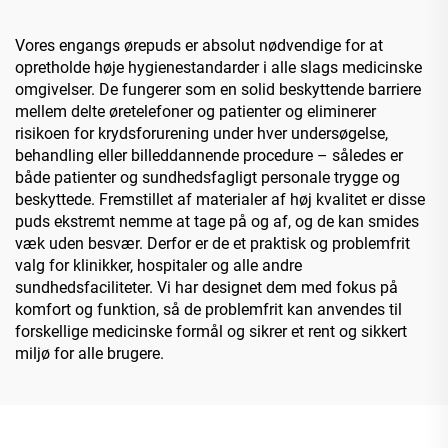
Vores engangs ørepuds er absolut nødvendige for at
opretholde høje hygienestandarder i alle slags medicinske
omgivelser. De fungerer som en solid beskyttende barriere
mellem delte øretelefoner og patienter og eliminerer
risikoen for krydsforurening under hver undersøgelse,
behandling eller billeddannende procedure – således er
både patienter og sundhedsfagligt personale trygge og
beskyttede. Fremstillet af materialer af høj kvalitet er disse
puds ekstremt nemme at tage på og af, og de kan smides
væk uden besvær. Derfor er de et praktisk og problemfrit
valg for klinikker, hospitaler og alle andre
sundhedsfaciliteter. Vi har designet dem med fokus på
komfort og funktion, så de problemfrit kan anvendes til
forskellige medicinske formål og sikrer et rent og sikkert
miljø for alle brugere.