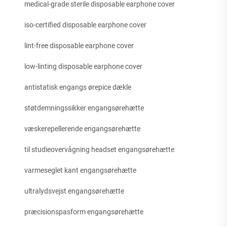
medical-grade sterile disposable earphone cover
iso-certified disposable earphone cover
lint-free disposable earphone cover
low-linting disposable earphone cover
antistatisk engangs ørepice dækle
støtdemningssikker engangsørehætte
væskerepellerende engangsørehætte
til studieovervågning headset engangsørehætte
varmeseglet kant engangsørehætte
ultralydsvejst engangsørehætte
præcisionspasform engangsørehætte