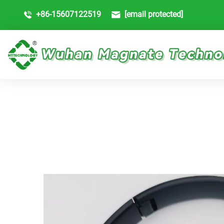
+86-15607122519
[email protected]