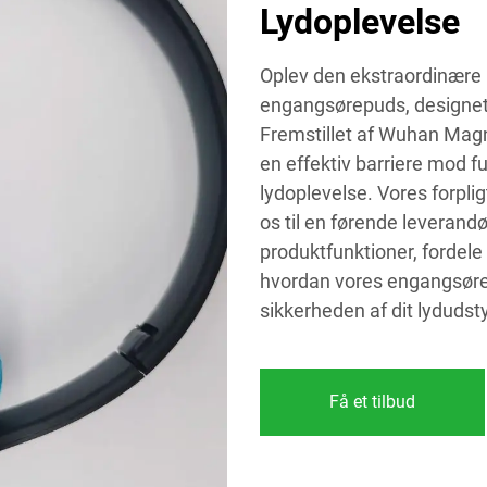
Lydoplevelse
Oplev den ekstraordinære 
engangsørepuds, designet t
Fremstillet af Wuhan Magn
en effektiv barriere mod fu
lydoplevelse. Vores forplig
os til en førende leverand
produktfunktioner, fordele 
hvordan vores engangsøre
sikkerheden af dit lydudsty
Få et tilbud