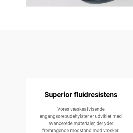
Superior fluidresistens
Vores væskeafvisende
engangsørepudehylster er udviklet med
avancerede materialer, der yder
fremragende modstand mod væsker.