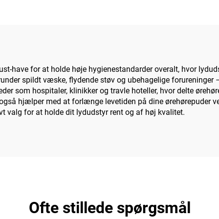
-have for at holde høje hygienestandarder overalt, hvor lyduds
nder spildt væske, flydende støv og ubehagelige forureninger – så
teder som hospitaler, klinikker og travle hoteller, hvor delte ør
 også hjælper med at forlænge levetiden på dine ørehørepuder 
 valg for at holde dit lydudstyr rent og af høj kvalitet.
Ofte stillede spørgsmål