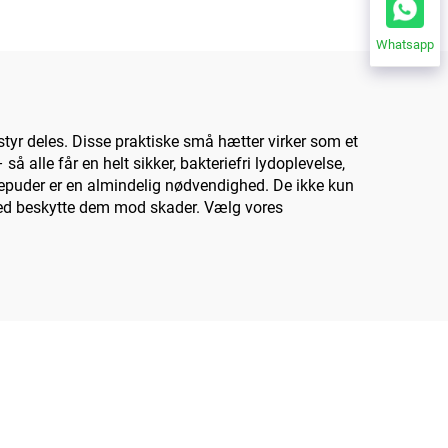
Whatsapp
tyr deles. Disse praktiske små hætter virker som et
 alle får en helt sikker, bakteriefri lydoplevelse,
ehørepuder er en almindelig nødvendighed. De ikke kun
ved beskytte dem mod skader. Vælg vores