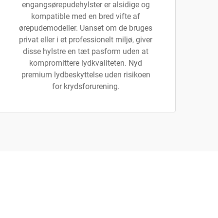
engangsørepudehylster er alsidige og
kompatible med en bred vifte af
ørepudemodeller. Uanset om de bruges
privat eller i et professionelt miljø, giver
disse hylstre en tæt pasform uden at
kompromittere lydkvaliteten. Nyd
premium lydbeskyttelse uden risikoen
for krydsforurening.