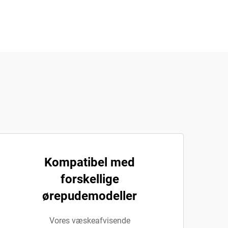
Kompatibel med
forskellige
ørepudemodeller
Vores væskeafvisende