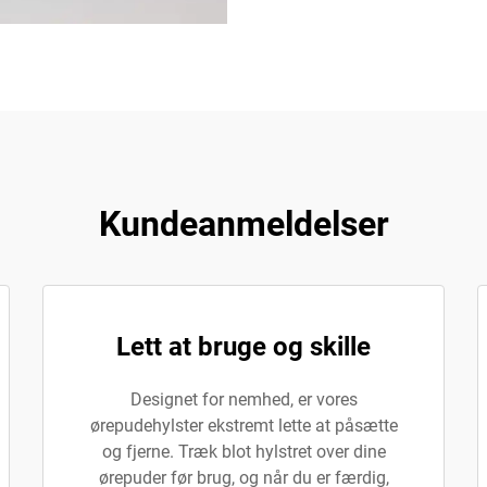
Kundeanmeldelser
Lett at bruge og skille
Designet for nemhed, er vores
ørepudehylster ekstremt lette at påsætte
og fjerne. Træk blot hylstret over dine
ørepuder før brug, og når du er færdig,