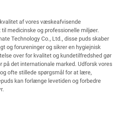
kvalitet af vores væskeafvisende
il medicinske og professionelle miljøer.
ate Technology Co., Ltd., disse puds skaber
gt og forureninger og sikrer en hygiejnisk
telse over for kvalitet og kundetilfredshed gør
ør på det internationale marked. Udforsk vores
og ofte stillede spørgsmål for at lære,
puds kan forlænge levetiden og forbedre
r.