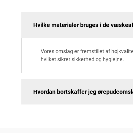
Hvilke materialer bruges i de væsk
Vores omslag er fremstillet af højkvali
hvilket sikrer sikkerhed og hygiejne.
Hvordan bortskaffer jeg ørepudeoms