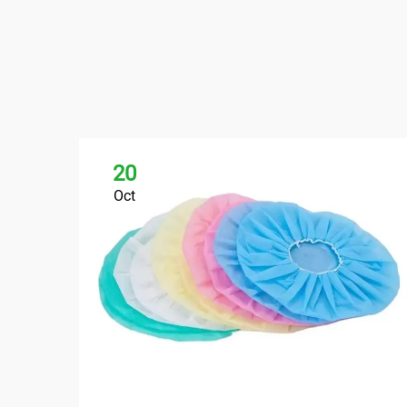
20
Oct