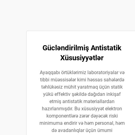
Gücləndirilmiş Antistatik
Xüsusiyyətlər
Ayaqqabı örtüklərimiz laboratoriyalar və
tibbi müəssisələr kimi həssas sahələrdə
təhlükəsiz mühit yaratmaq üçün statik
yükü effektiv şəkildə dağıdan inkişaf
etmiş antistatik materiallardan
hazırlanmışdır. Bu xüsusiyyət elektron
komponentlərə zərər dəyəcək riski
minimuma endirir və həm personal, həm
də avadanlıqlar üçün ümumi