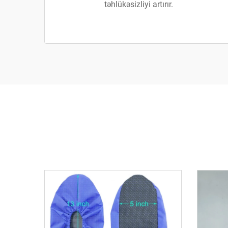
təhlükəsizliyi artırır.