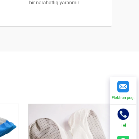
bir narahatlıq yaranmır.
Elektron poçt
Tel