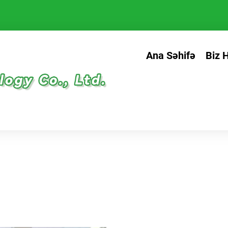
Ana Səhifə
Biz 