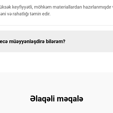
üksək keyfiyyətli, möhkəm materiallardan hazırlanmışdır v
i və rahatlığı təmin edir.
ecə müəyyənləşdirə bilərəm?
Əlaqəli məqalə