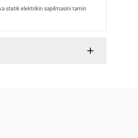
ə statik elektrikin səpilməsini təmin