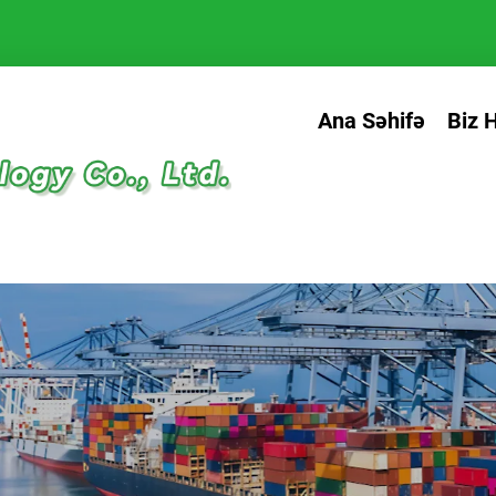
Ana Səhifə
Biz 