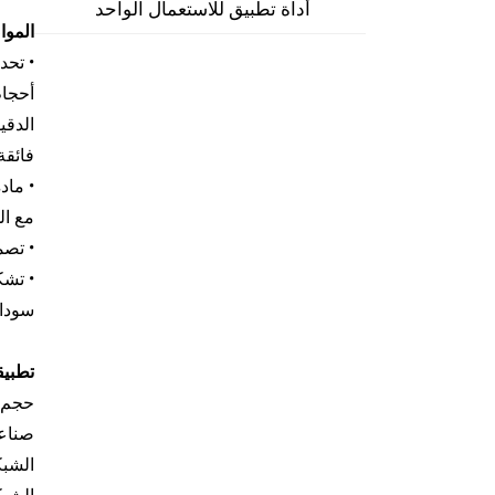
أداة تطبيق للاستعمال الواحد
الموا
فائقة
مع ال
• تصم
سوداء
تطبيق
صناعي