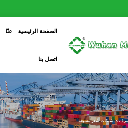
الصفحة الرئيسية
عنّا
اتصل بنا
تصرف
>
شبكات شعر مشبعة