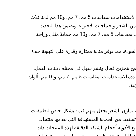
• تحديد دقيق لأحجام الشبكة: توفر سلسلة شبكات الشعر النايلونية المتعددة الاستخدامات بمقاسات 5 مم، 7 مم، و10 مم لدينا ثلاث
ات الأنواع المختلفة من الشعر واحتياجات الاحتواء. ويضمن هذا التحديد
الدقيق للحجم في منتجاتنا من شبكات الشعر النايلونية المتعددة الاستخدامات بمقاسات 5 مم، 7 مم، و10 مم حمايةً مثلى وراحة
الية الجودة: تُصنع هذه المنتجات من شبكة نايلون 20D عالية الجودة، مما يوفر متانة ممتازة وقدرة على التهوية جيدة
 يسمح بتخزين فعال ونشر سهل في مختلف بيئات العمل.
• تشكيلة ألوان شاملة: تتوفر هذه المنتجات من شبكات الشعر النايلونية المتعددة الاستخدامات بمقاسات 5 مم، 7 مم، و10 مم بألوان
ية.
كة المتخصصة من سلسلة الشبكة الاحتياطية 5 ملم 7 ملم 10 ملم نايلون الشعر يجعل منهم قيمة بشكل خاص لتطبيقات
ستفيد من الحماية المستهدفة التي يقدمها منتجات
 7 ملم 10 ملم. تستخدم مصانع تصنيع الأدوية أحجام الشبكة الدقيقة لهذه المنتجات ذات