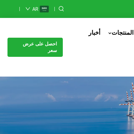
AR
المنتجات
أخبار
احصل على عرض
سعر