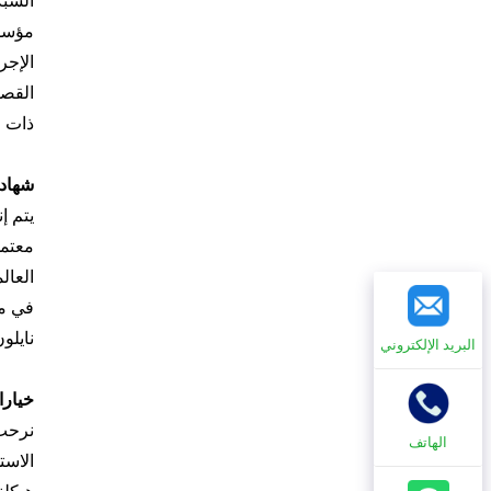
الإجر
القصي
ذات ا
شهادة
في مخ
نايلون قابلة 
البريد الإلكتروني
خيار
الهاتف