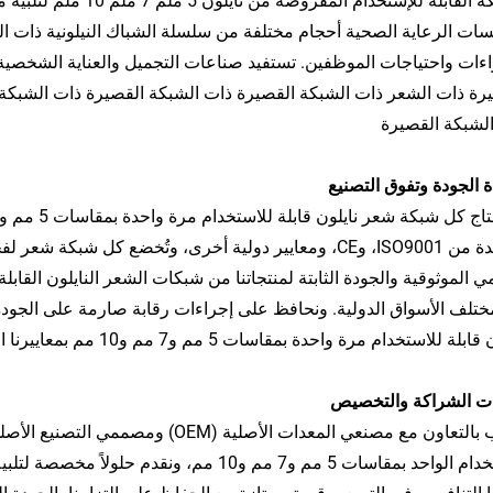
الشبكة القابلة للإستخدا
اءات واحتياجات الموظفين. تستفيد صناعات التجميل والعناية الشخصية
رة ذات الشعر ذات الشبكة القصيرة ذات الشبكة القصيرة ذات الشبكة 
لشبكة القصيرة
 الجودة وتفوق التصنيع
معتمدة من ISO9001، وCE، ومعايير دولية أخرى، وتُخضع كل 
تلف الأسواق الدولية. ونحافظ على إجراءات رقابة صارمة على الجود
للاستخدام مرة واحدة بمقاسات 5 مم و7 مم و10 مم بمعاييرنا العالية من حيث جودة المواد وثبات الأداء.
ات الشراكة والتخصيص
الاستخدام الواحد بمقاسات 5 مم و7 مم و10 مم،