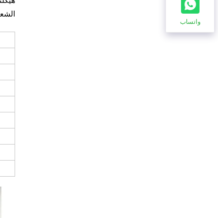
هيكلن
الشعر
واتساب