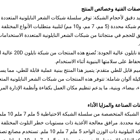
صفات الفنية وخصائص المنتج
أحجام شبكة محددة (5 مم، 7 مم، و10 مم) لتلبية متطلب
.
• مادة نايلون ع
حفاظ على سلامتها البنيوية أثناء الاستخدام.
يم قابل للطي متقدم: يتميز هذا المنتج ببنية عملية قابلة للطي، مما
، بيضاء، وبنية، ما يدعم تنظيم مكان العمل بكفاءة وأنظمة الإدارة المرئ
ات الصناعة والمزايا الأداء
حجم الشب
ة محددة. مرافق معالجة الأغذية ذات مستويات خطر التلوث المختلفة ت
الشبكة النيلونية ذات الوزن الواحد 5 ملم