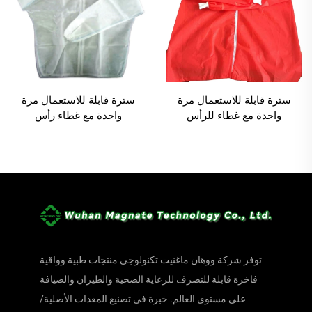
سترة قابلة للاستعمال مرة
سترة قابلة للاستعمال مرة
واحدة مع غطاء للرأس
واحدة مع غطاء رأس
توفر شركة ووهان ماغنيت تكنولوجي منتجات طبية وواقية
فاخرة قابلة للتصرف للرعاية الصحية والطيران والضيافة
على مستوى العالم. خبرة في تصنيع المعدات الأصلية/