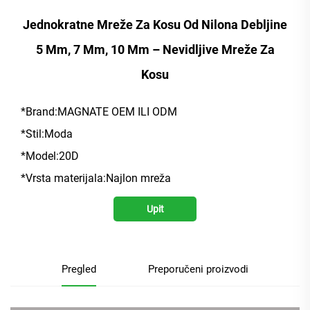
Jednokratne Mreže Za Kosu Od Nilona Debljine
5 Mm, 7 Mm, 10 Mm – Nevidljive Mreže Za
Kosu
*Brand:MAGNATE OEM ILI ODM
*Stil:Moda
*Model:20D
*Vrsta materijala:Najlon mreža
Upit
Pregled
Preporučeni proizvodi