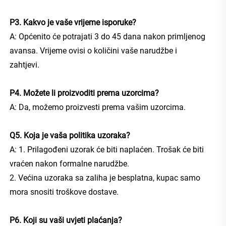
P3. Kakvo je vaše vrijeme isporuke?   
A: Općenito će potrajati 3 do 45 dana nakon primljenog 
avansa. Vrijeme ovisi o količini vaše narudžbe i 
zahtjevi. 
P4. Možete li proizvoditi prema uzorcima? 
A: Da, možemo proizvesti prema vašim uzorcima. 
Q5. Koja je vaša politika uzoraka?   
A: 1. Prilagođeni uzorak će biti naplaćen. Trošak će biti 
vraćen nakon formalne narudžbe. 
2. Većina uzoraka sa zaliha je besplatna, kupac samo 
mora snositi troškove dostave. 
P6. Koji su vaši uvjeti plaćanja? 