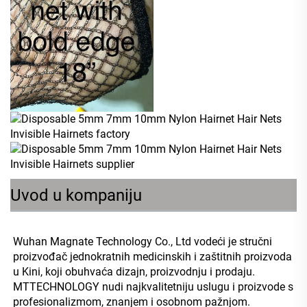
Uvod u kompaniju
Wuhan Magnate Technology Co., Ltd vodeći je stručni 
proizvođač jednokratnih medicinskih i zaštitnih proizvoda 
u Kini, koji obuhvaća dizajn, proizvodnju i prodaju. 
MTTECHNOLOGY nudi najkvalitetniju uslugu i proizvode s 
profesionalizmom, znanjem i osobnom pažnjom. 