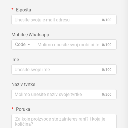
E-pošta
0/100
Mobitel/Whatsapp
Code
0/100
Ime
0/100
Naziv tvrtke
0/200
Poruka