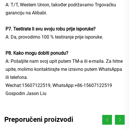
A: T/T, Western Union, također podržavamo Trgovačku 
garanciju na Alibabi. 
P7. Testirate li svu svoju robu prije isporuke? 
A: Da, provodimo 100 % testiranje prije isporuke. 
P8. Kako mogu dobiti ponudu? 
A: Pošaljite nam svoj upit putem TM-a ili e-maila. Za hitne 
upite, molimo kontaktirajte me izravno putem WhatsAppa 
ili telefona. 
Wechat:15607122519, WhatsApp:+86-15607122519 
Gospodin Jason Liu 
Preporučeni proizvodi