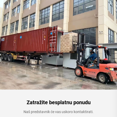
Zatražite besplatnu ponudu
Naš predstavnik će vas uskoro kontaktirati.