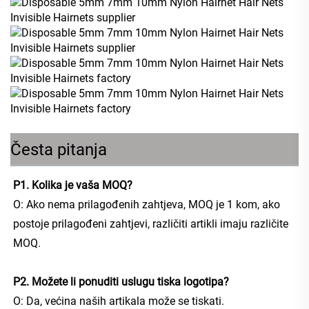
Česta pitanja
P1. Kolika je vaša MOQ? 
O: Ako nema prilagođenih zahtjeva, MOQ je 1 kom, ako 
postoje prilagođeni zahtjevi, različiti artikli imaju različite 
MOQ. 
P2. Možete li ponuditi uslugu tiska logotipa? 
O: Da, većina naših artikala može se tiskati. 