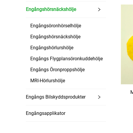
Engångshörsnäckshölje
Engångsöronhörselhölje
Engångshörsnäckshölje
Engångshörlurshölje
Engångs Flygplansöronkuddehölje
Engångs Öronproppshölje
MRI-Hörlurshölje
M
Engångs Bilskyddsprodukter
Engångsapplikator