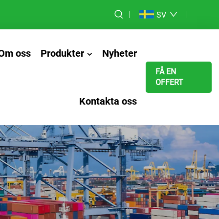
SV
Om oss
Produkter
Nyheter
FÅ EN
OFFERT
Kontakta oss