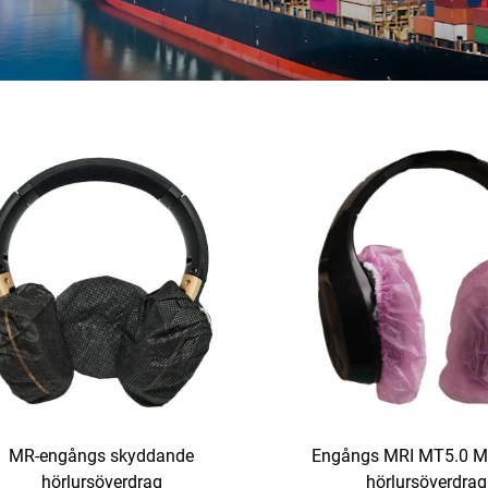
MR-engångs skyddande
Engångs MRI MT5.0 M
hörlursöverdrag
hörlursöverdrag