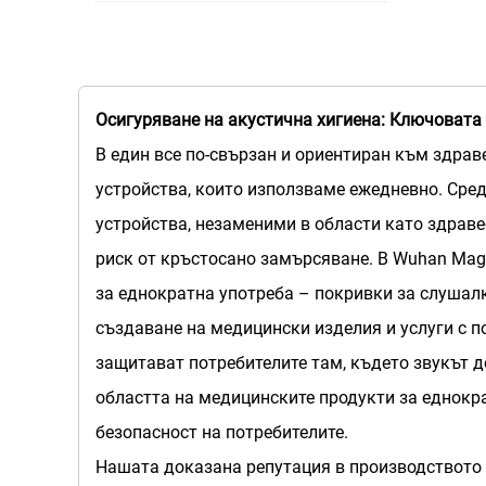
Осигуряване на акустична хигиена: Ключовата
В един все по-свързан и ориентиран към здрав
устройства, които използваме ежедневно. Сред
устройства, незаменими в области като здраве
риск от кръстосано замърсяване. В Wuhan Magn
за еднократна употреба – покривки за слушал
създаване на медицински изделия и услуги с п
защитават потребителите там, където звукът 
областта на медицинските продукти за еднокра
безопасност на потребителите.
Нашата доказана репутация в производството 