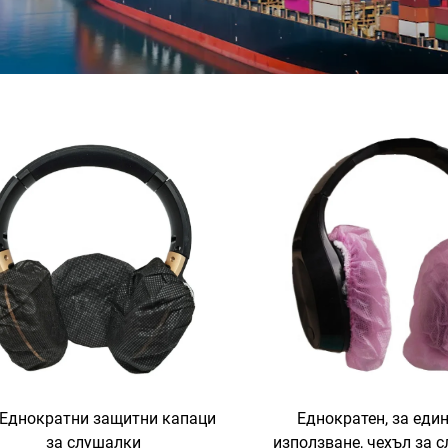
Еднократни защитни капаци
Еднократен, за еди
за слушалки
използване, чехъл за 