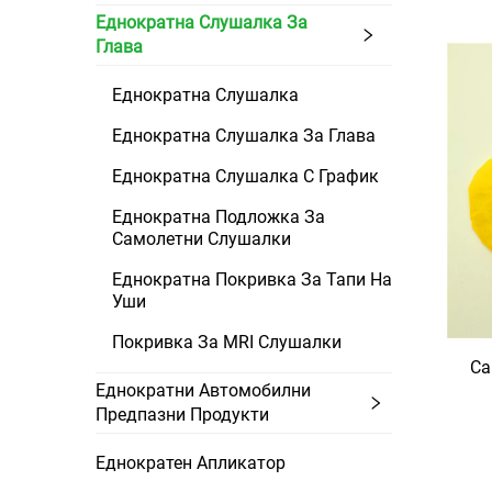
Еднократна Слушалка За
Глава
Еднократна Слушалка
Еднократна Слушалка За Глава
Еднократна Слушалка С График
Еднократна Подложка За
Самолетни Слушалки
Еднократна Покривка За Тапи На
Уши
Покривка За MRI Слушалки
Са
Еднократни Автомобилни
Предпазни Продукти
Еднократен Апликатор