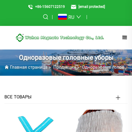
+86-15607122519
[email protected]
RU
Одноразовые головные уборы
Главная страница
>
Продукция
>
Одноразовые головные уборы
ВСЕ ТОВАРЫ