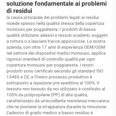
soluzione fondamentale ai problemi
di residui
la causa principale dei problemi legati ai residui
risiede spesso nella qualità stessa della copertura
monouso per poggiatesta. I prodotti di bassa
qualità utilizzano adesivi e tessuti scadenti, soggetti
a rottura o a lasciare tracce appiccicose. La nostra
azienda, con oltre 17 anni di esperienza OEM/ODM
nel settore dei dispositivi medici monouso, applica
rigorosi standard di controllo qualità per ogni
copertura monouso per poggiatesta. I nostri
prodotti sono certificati secondo gli standard ISO
13485 e CE, e l’intero processo produttivo è
sottoposto a ispezione pre-speditiva al 100%. Il
tessuto non tessuto da noi utilizzato è costituito al
100% da polipropilene (PP) di alta qualità,
caratterizzato da un’eccellente resistenza meccanica
che ne previene la strappatura durante la rimozione.
L’adesivo di grado medico a basso residuo è