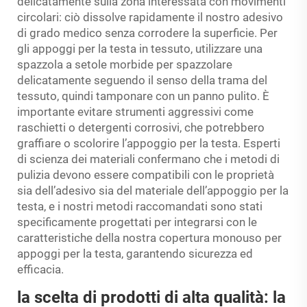
delicatamente sulla zona interessata con movimenti
circolari: ciò dissolve rapidamente il nostro adesivo
di grado medico senza corrodere la superficie. Per
gli appoggi per la testa in tessuto, utilizzare una
spazzola a setole morbide per spazzolare
delicatamente seguendo il senso della trama del
tessuto, quindi tamponare con un panno pulito. È
importante evitare strumenti aggressivi come
raschietti o detergenti corrosivi, che potrebbero
graffiare o scolorire l’appoggio per la testa. Esperti
di scienza dei materiali confermano che i metodi di
pulizia devono essere compatibili con le proprietà
sia dell’adesivo sia del materiale dell’appoggio per la
testa, e i nostri metodi raccomandati sono stati
specificamente progettati per integrarsi con le
caratteristiche della nostra copertura monouso per
appoggi per la testa, garantendo sicurezza ed
efficacia.
la scelta di prodotti di alta qualità: la