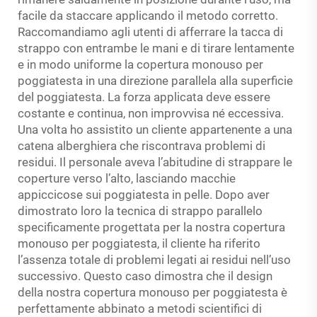
facile da staccare applicando il metodo corretto.
Raccomandiamo agli utenti di afferrare la tacca di
strappo con entrambe le mani e di tirare lentamente
e in modo uniforme la copertura monouso per
poggiatesta in una direzione parallela alla superficie
del poggiatesta. La forza applicata deve essere
costante e continua, non improvvisa né eccessiva.
Una volta ho assistito un cliente appartenente a una
catena alberghiera che riscontrava problemi di
residui. Il personale aveva l’abitudine di strappare le
coperture verso l’alto, lasciando macchie
appiccicose sui poggiatesta in pelle. Dopo aver
dimostrato loro la tecnica di strappo parallelo
specificamente progettata per la nostra copertura
monouso per poggiatesta, il cliente ha riferito
l’assenza totale di problemi legati ai residui nell’uso
successivo. Questo caso dimostra che il design
della nostra copertura monouso per poggiatesta è
perfettamente abbinato a metodi scientifici di