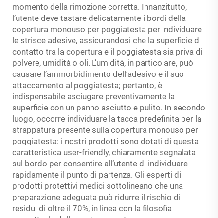
momento della rimozione corretta. Innanzitutto,
l’utente deve tastare delicatamente i bordi della
copertura monouso per poggiatesta per individuare
le strisce adesive, assicurandosi che la superficie di
contatto tra la copertura e il poggiatesta sia priva di
polvere, umidità o oli. L’umidità, in particolare, può
causare l’ammorbidimento dell’adesivo e il suo
attaccamento al poggiatesta; pertanto, è
indispensabile asciugare preventivamente la
superficie con un panno asciutto e pulito. In secondo
luogo, occorre individuare la tacca predefinita per la
strappatura presente sulla copertura monouso per
poggiatesta: i nostri prodotti sono dotati di questa
caratteristica user-friendly, chiaramente segnalata
sul bordo per consentire all’utente di individuare
rapidamente il punto di partenza. Gli esperti di
prodotti protettivi medici sottolineano che una
preparazione adeguata può ridurre il rischio di
residui di oltre il 70%, in linea con la filosofia