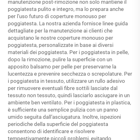
manutenzione post-rimozione non solo mantiene il
poggiatesta pulito e integro, ma lo prepara anche
per l’uso futuro di coperture monouso per
poggiatesta. La nostra azienda fornisce linee guida
dettagliate per la manutenzione ai clienti che
acquistano le nostre coperture monouso per
poggiatesta, personalizzate in base ai diversi
materiali dei poggiatesta. Per i poggiatesta in pelle,
dopo la rimozione, pulire la superficie con un
apposito balsamo per pelle per preservarne la
lucentezza e prevenire secchezza o screpolature. Per
i poggiatesta in tessuto, utilizzare un rullo adesivo
per rimuovere eventuali fibre sottili lasciate dal
tessuto non tessuto, quindi lasciarlo asciugare in un
ambiente ben ventilato. Per i poggiatesta in plastica,
è sufficiente una semplice pulizia con un panno
umido seguita dall’asciugatura. Inoltre, ispezioni
periodiche della superficie del poggiatesta
consentono di identificare e risolvere
tempestivamente piccoli problemi, evitando