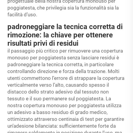
progettuale della nostra copertura monouso per
poggiatesta, che privilegia sia la funzionalità sia la
facilità d’uso.
padroneggiare la tecnica corretta di
rimozione: la chiave per ottenere
risultati privi di residui
il passaggio più critico per rimuovere una copertura
monouso per poggiatesta senza lasciare residui è
padroneggiare la tecnica corretta, in particolare
controllando direzione e forza della trazione. Molti
utenti commettono l’errore di strappare la copertura
verticalmente verso l’alto, causando spesso il
distacco dello strato adesivo dal tessuto non
tessuto e il suo permanere sul poggiatesta. La
nostra copertura monouso per poggiatesta utilizza
un adesivo a basso residuo di grado medico,
ottimizzato attraverso centinaia di test per garantire
un’adesione bilanciata: sufficientemente forte da
rimanere saldamente in posizione durante l’uso, ma