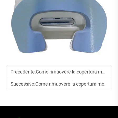
Precedente:
Come rimuovere la copertura monouso per poggiatesta senza lasciare residui?
Successivo:
Come rimuovere la copertura monouso della leva del cambio senza danneggiarla?