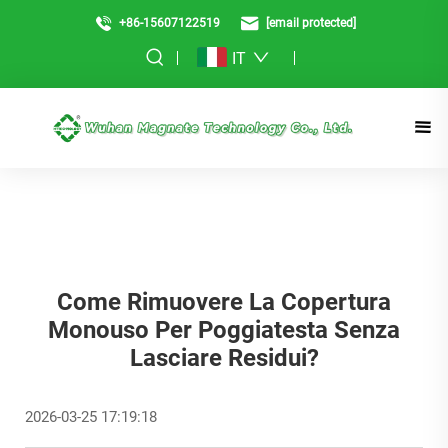
+86-15607122519
[email protected]
IT
Come Rimuovere La Copertura
Monouso Per Poggiatesta Senza
Lasciare Residui?
2026-03-25 17:19:18