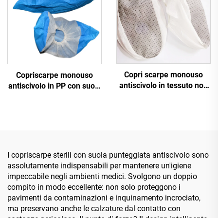
Copri scarpe monouso
Copriscarpe monouso
antiscivolo in tessuto non
antiscivolo in PP con suola
tessuto con puntini
punteggiata, copriscarpe
monouso con suola
punteggiata antiscivolo
I copriscarpe sterili con suola punteggiata antiscivolo sono
assolutamente indispensabili per mantenere un'igiene
impeccabile negli ambienti medici. Svolgono un doppio
compito in modo eccellente: non solo proteggono i
pavimenti da contaminazioni e inquinamento incrociato,
ma preservano anche le calzature dal contatto con