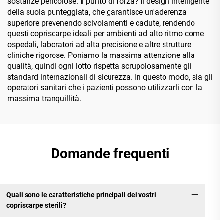
sostanze pericolose. Il punto di forza? Il design intelligente
della suola punteggiata, che garantisce un'aderenza
superiore prevenendo scivolamenti e cadute, rendendo
questi copriscarpe ideali per ambienti ad alto ritmo come
ospedali, laboratori ad alta precisione e altre strutture
cliniche rigorose. Poniamo la massima attenzione alla
qualità, quindi ogni lotto rispetta scrupolosamente gli
standard internazionali di sicurezza. In questo modo, sia gli
operatori sanitari che i pazienti possono utilizzarli con la
massima tranquillità.
Domande frequenti
Quali sono le caratteristiche principali dei vostri
copriscarpe sterili?