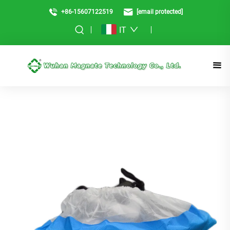
+86-15607122519
[email protected]
IT