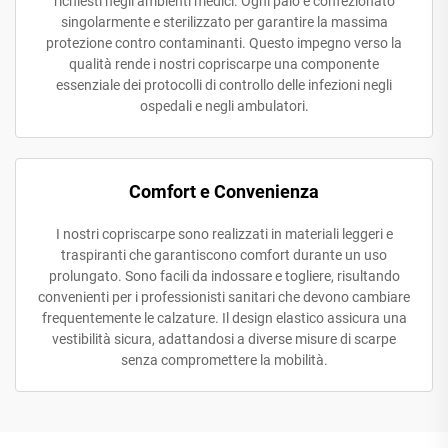
richiesti negli ambienti medici. Ogni paio è confezionato
singolarmente e sterilizzato per garantire la massima
protezione contro contaminanti. Questo impegno verso la
qualità rende i nostri copriscarpe una componente
essenziale dei protocolli di controllo delle infezioni negli
ospedali e negli ambulatori.
Comfort e Convenienza
I nostri copriscarpe sono realizzati in materiali leggeri e
traspiranti che garantiscono comfort durante un uso
prolungato. Sono facili da indossare e togliere, risultando
convenienti per i professionisti sanitari che devono cambiare
frequentemente le calzature. Il design elastico assicura una
vestibilità sicura, adattandosi a diverse misure di scarpe
senza compromettere la mobilità.