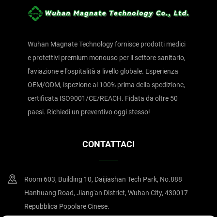
Wuhan Magnate Technology fornisce prodotti medici
e protettivi premium monouso per il settore sanitario,
l'aviazione e l'ospitalità a livello globale. Esperienza
OEM/ODM, ispezione al 100% prima della spedizione,
certificata ISO9001/CE/REACH. Fidata da oltre 50
paesi. Richiedi un preventivo oggi stesso!
CONTATTACI
Room 603, Building 10, Daijiashan Tech Park, No.888
Hanhuang Road, Jiang'an District, Wuhan City, 430017
Repubblica Popolare Cinese.