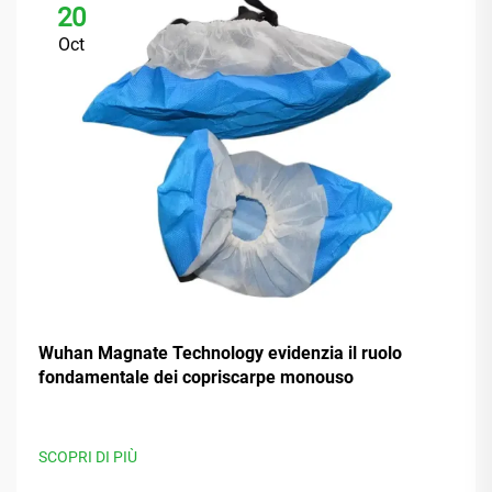
20
Oct
Wuhan Magnate Technology evidenzia il ruolo
fondamentale dei copriscarpe monouso
SCOPRI DI PIÙ