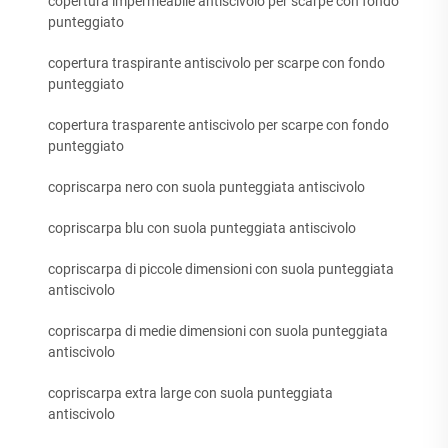
copertura impermeabile antiscivolo per scarpe con fondo
punteggiato
copertura traspirante antiscivolo per scarpe con fondo
punteggiato
copertura trasparente antiscivolo per scarpe con fondo
punteggiato
copriscarpa nero con suola punteggiata antiscivolo
copriscarpa blu con suola punteggiata antiscivolo
copriscarpa di piccole dimensioni con suola punteggiata
antiscivolo
copriscarpa di medie dimensioni con suola punteggiata
antiscivolo
copriscarpa extra large con suola punteggiata
antiscivolo