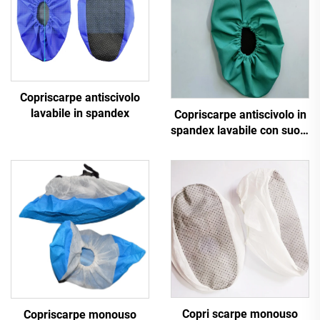
Copriscarpe antiscivolo
lavabile in spandex
Copriscarpe antiscivolo in
spandex lavabile con suola
punteggiata
Copri scarpe monouso
Copriscarpe monouso