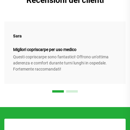
Recensioni dei clienti
Sara
Migliori copriscarpe per uso medico
Questi copriscarpe sono fantastici! Offrono un'ottima
aderenza e comfort durante turni lunghi in ospedale.
Fortemente raccomandati!