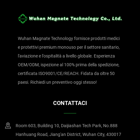
Wuhan Magnate Technology fornisce prodotti medici
e protettivi premium monouso per il settore sanitario,
l'aviazione e l'ospitalità a livello globale. Esperienza
OEM/ODM, ispezione al 100% prima della spedizione,
certificata ISO9001/CE/REACH. Fidata da oltre 50
paesi. Richiedi un preventivo oggi stesso!
CONTATTACI
Room 603, Building 10, Daijiashan Tech Park, No.888
Hanhuang Road, Jiang'an District, Wuhan City, 430017