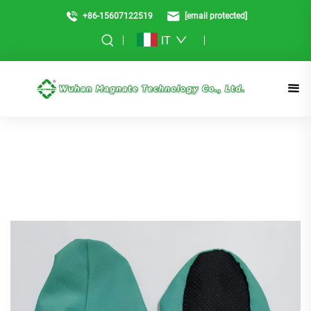
+86-15607122519
[email protected]
IT