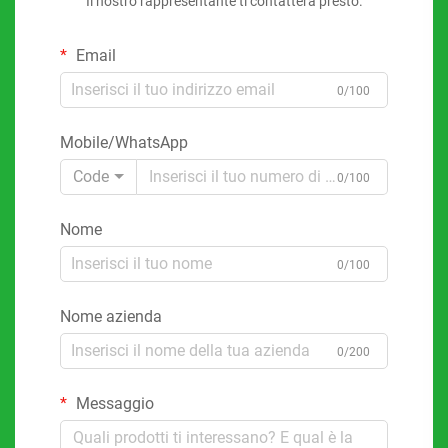
Il nostro rappresentante ti contatterà presto.
Email
0/100
Mobile/WhatsApp
Code
0/100
Nome
0/100
Nome azienda
0/200
Messaggio