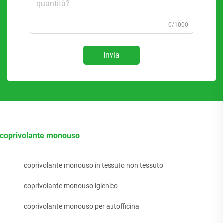
0/1000
Invia
coprivolante monouso
coprivolante monouso in tessuto non tessuto
coprivolante monouso igienico
coprivolante monouso per autofficina