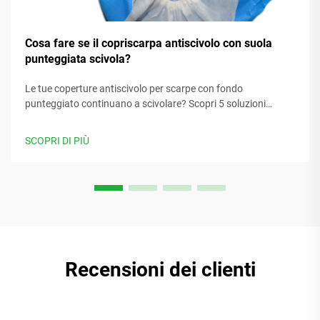
Cosa fare se il copriscarpa antiscivolo con suola
punteggiata scivola?
Le tue coperture antiscivolo per scarpe con fondo
punteggiato continuano a scivolare? Scopri 5 soluzioni
collaudate per migliorare l'aderenza e prevenire incidenti in
ambienti scivolosi. Ottieni subito le soluzioni.
SCOPRI DI PIÙ
Recensioni dei clienti