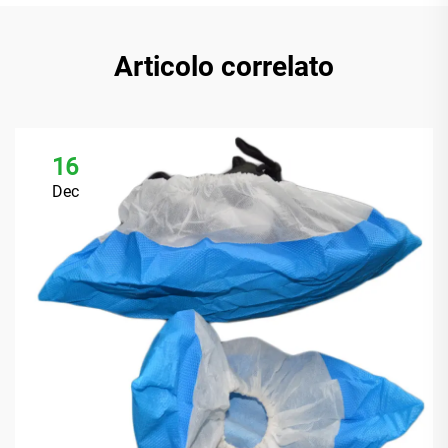
Articolo correlato
16
Dec