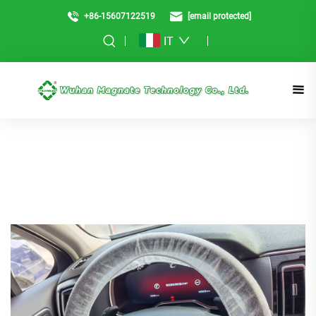
+86-15607122519
[email protected]
IT