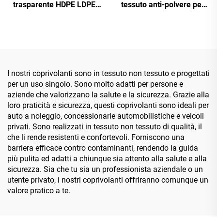
trasparente HDPE LDPE
tessuto anti-polvere per
con stampa
auto, copertura per
cerchioni
I nostri coprivolanti sono in tessuto non tessuto e progettati
per un uso singolo. Sono molto adatti per persone e
aziende che valorizzano la salute e la sicurezza. Grazie alla
loro praticità e sicurezza, questi coprivolanti sono ideali per
auto a noleggio, concessionarie automobilistiche e veicoli
privati. Sono realizzati in tessuto non tessuto di qualità, il
che li rende resistenti e confortevoli. Forniscono una
barriera efficace contro contaminanti, rendendo la guida
più pulita ed adatti a chiunque sia attento alla salute e alla
sicurezza. Sia che tu sia un professionista aziendale o un
utente privato, i nostri coprivolanti offriranno comunque un
valore pratico a te.