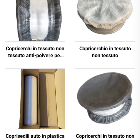
Copricerchi in tessuto non
Copricerchio in tessuto
tessuto anti-polvere per
non tessuto
auto, copertura per
cerchioni, parafanghi
Coprisedili auto in plastica
Copricerchi in tessuto non