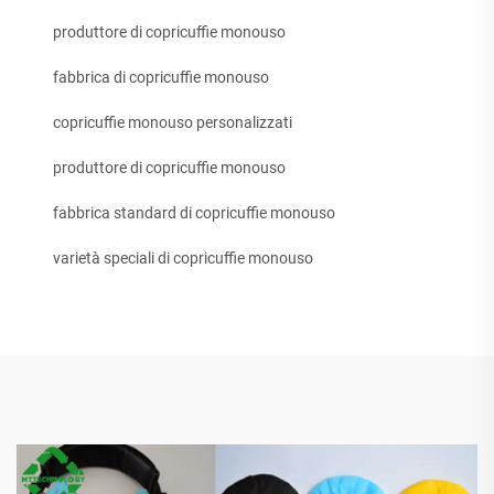
produttore di copricuffie monouso
fabbrica di copricuffie monouso
copricuffie monouso personalizzati
produttore di copricuffie monouso
fabbrica standard di copricuffie monouso
varietà speciali di copricuffie monouso