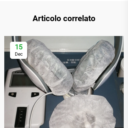
Articolo correlato
15
Dec