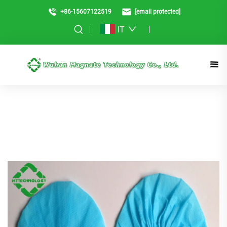
+86-15607122519
[email protected]
IT