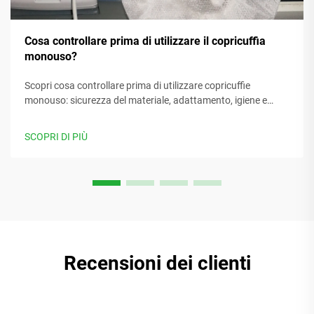
Cosa controllare prima di utilizzare il copricuffia
monouso?
Scopri cosa controllare prima di utilizzare copricuffie
monouso: sicurezza del materiale, adattamento, igiene e
sostenibilità. Proteggi gli utenti e assicura la conformità.
Scopri di più.
SCOPRI DI PIÙ
Recensioni dei clienti