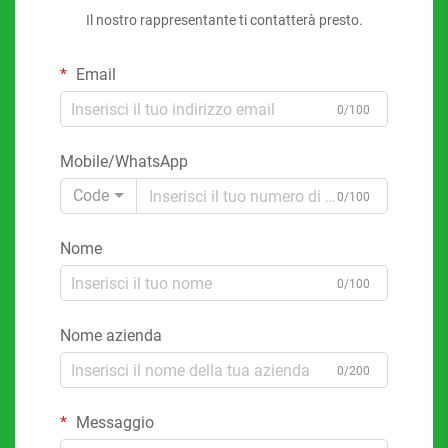
Il nostro rappresentante ti contatterà presto.
Email
0/100
Mobile/WhatsApp
Code
0/100
Nome
0/100
Nome azienda
0/200
Messaggio