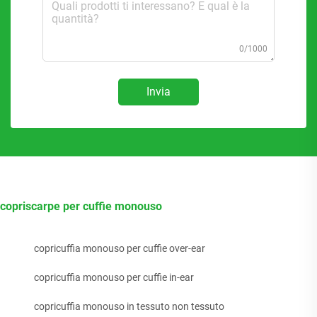
0/1000
Invia
copriscarpe per cuffie monouso
copricuffia monouso per cuffie over-ear
copricuffia monouso per cuffie in-ear
copricuffia monouso in tessuto non tessuto