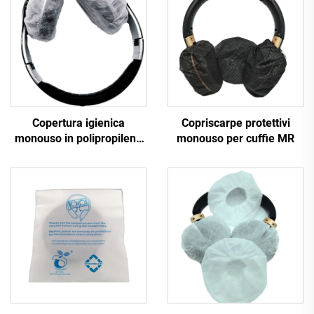
Copertura igienica
Copriscarpe protettivi
monouso in polipropilene
monouso per cuffie MR
non tessuto per cuffie