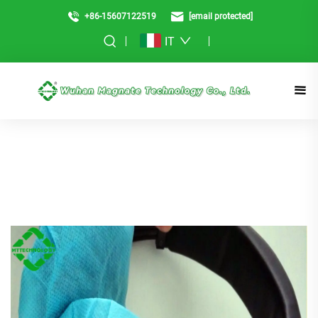
+86-15607122519
[email protected]
IT