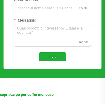
0/200
Messaggio
0/1000
Invia
copriscarpe per cuffie monouso