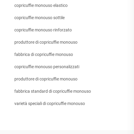
copricuffie monouso elastico
copricuffie monouso sottile
copricuffie monouso rinforzato
produttore di copricuffie monouso
fabbrica di copricuffie monouso
copricuffie monouso personalizzati
produttore di copricuffie monouso
fabbrica standard di copricuffie monouso
varietà speciali di copricuffie monouso