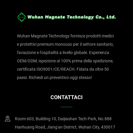
Wuhan Magnate Technology fornisce prodotti medici
e protettivi premium monouso per il settore sanitario,
l'aviazione e l'ospitalità a livello globale. Esperienza
OEM/ODM, ispezione al 100% prima della spedizione,
certificata ISO9001/CE/REACH. Fidata da oltre 50
paesi. Richiedi un preventivo oggi stesso!
CONTATTACI
Room 603, Building 10, Daijiashan Tech Park, No.888
Hanhuang Road, Jiang'an District, Wuhan City, 430017