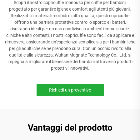
Scopri il nostro copricuffie monouso per cuffie per bambini,
progettato per garantire igiene e comfort agli utenti più giovani.
Realizzati in materiali morbidi di alta qualità, questi copricuffie
offrono una barriera protettiva contro lo sporco e i batteri,
risultando ideali per un uso condiviso in ambienti come scuole,
cliniche e altri contesti. I nostri copricuffie sono facili da applicare e
rimuovere, assicurando un'esperienza semplice sia per i bambini che
per gli adulti che se ne prendono cura. Con un occhio rivolto alla
qualità e alla sicurezza, Wuhan Magnate Technology Co., Ltd. si
impegna a migliorare il benessere dei bambini attraverso prodotti
protettivi innovativi.
Richiedi un preventivo
Vantaggi del prodotto