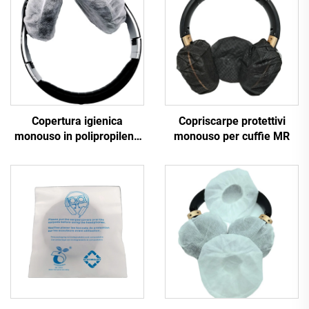
Copertura igienica
Copriscarpe protettivi
monouso in polipropilene
monouso per cuffie MR
non tessuto per cuffie