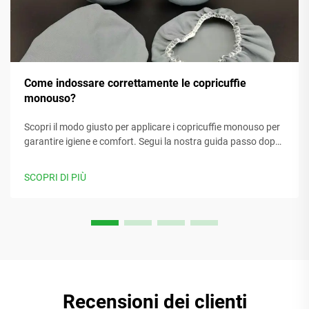
Come indossare correttamente le copricuffie
monouso?
Scopri il modo giusto per applicare i copricuffie monouso per
garantire igiene e comfort. Segui la nostra guida passo dopo
passo per assicurarti un'adeguata vestibilità, utilizzo e
smaltimento. Leggi ora.
SCOPRI DI PIÙ
Recensioni dei clienti