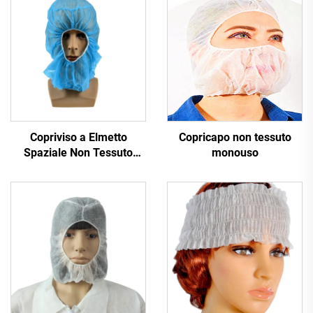
Copriviso a Elmetto
Copricapo non tessuto
Spaziale Non Tessuto
monouso
Monouso, Cappuccio in
Tessuto Non Tessuto,
Copricapo