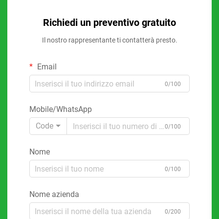
Richiedi un preventivo gratuito
Il nostro rappresentante ti contatterà presto.
Email
0/100
Mobile/WhatsApp
Code
0/100
Nome
0/100
Nome azienda
0/200