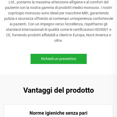
Ltd., poniamo la massima attenzione all'igiene e al comfort del
paziente con la nostra gamma di prodotti medici monouso. I nostri
copricapo monouso sono ideali per macchine MRI, garantendo
pulizia e sicurezza offrendo al contempo un'esperienza confortevole
ai pazienti. Con un impegno verso l'eccellenza, rispettiamo gli
standard internazionali di qualità come le certificazioni ISO9001 e
CE, fornendo prodotti affidabili a clienti in Europa, Nord America e
oltre.
Richiedi un preventivo
Vantaggi del prodotto
Norme igieniche senza pari