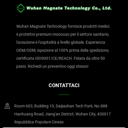
Wuhan Magnate Technology fornisce prodotti medici
e protettivi premium monouso per il settore sanitario,
l'aviazione e l'ospitalità a livello globale. Esperienza
OEM/ODM, ispezione al 100% prima della spedizione,
certificata ISO9001/CE/REACH. Fidata da oltre 50
paesi. Richiedi un preventivo oggi stesso!
CONTATTACI
Room 603, Building 10, Daijiashan Tech Park, No.888
Hanhuang Road, Jiang'an District, Wuhan City, 430017
Repubblica Popolare Cinese.