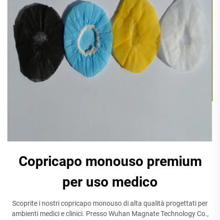
Copricapo monouso premium
per uso medico
Scoprite i nostri copricapo monouso di alta qualità progettati per
ambienti medici e clinici. Presso Wuhan Magnate Technology Co.,