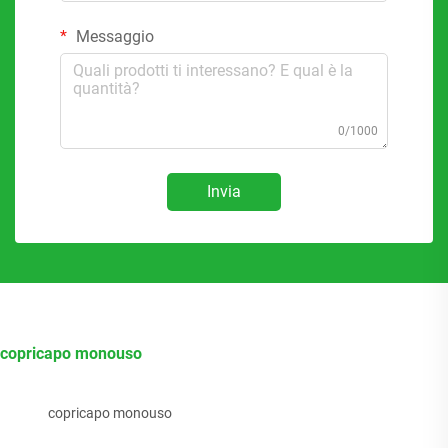
Messaggio
0/1000
Invia
copricapo monouso
copricapo monouso