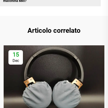
macchina MRI?
Articolo correlato
15
Dec