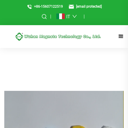
+86-15607122519
[email protected]
IT