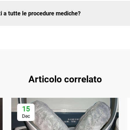
ti a tutte le procedure mediche?
Articolo correlato
15
Dec