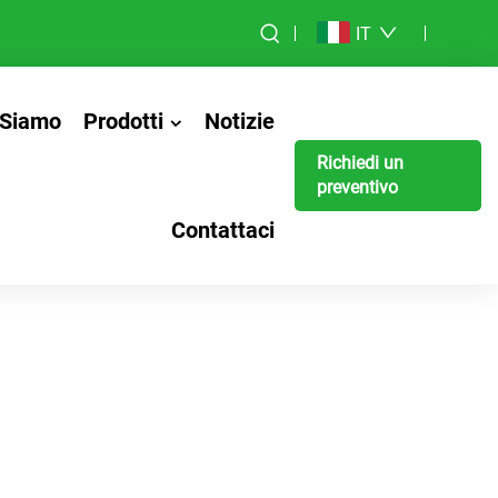
IT
 Siamo
Prodotti
Notizie
Richiedi un
preventivo
Contattaci