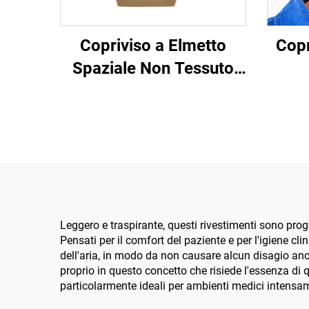
Copriviso a Elmetto
Copr
Spaziale Non Tessuto
Monouso, Cappuccio in
Tessuto Non Tessuto,
Copricapo
Leggero e traspirante, questi rivestimenti sono prog
Pensati per il comfort del paziente e per l'igiene cl
dell'aria, in modo da non causare alcun disagio anch
proprio in questo concetto che risiede l'essenza di q
particolarmente ideali per ambienti medici intensam