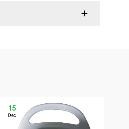
15
1
Dec
De