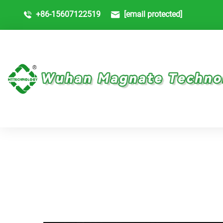
+86-15607122519
[email protected]