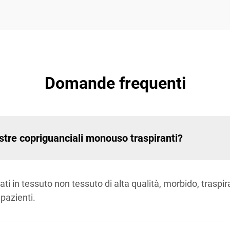
Domande frequenti
nostre copriguanciali monouso traspiranti?
ati in tessuto non tessuto di alta qualità, morbido, traspi
pazienti.