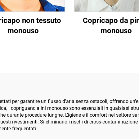
icapo non tessuto
Copricapo da pir
monouso
monouso
ettati per garantire un flusso d'aria senza ostacoli, offrendo un
inica, i copriguancialini monouso sono essenziali in qualsiasi stru
e durante procedure lunghe. L'igiene e il comfort nel settore sa
uesti rivestimenti. Si eliminano i rischi di cross-contaminazione
ente frequentati.