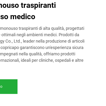
ouso traspiranti
uso medico
 monouso traspiranti di alta qualità, progettati
e ottimali negli ambienti medici. Prodotti da
o., Ltd., leader nella produzione di articoli
 copricapo garantiscono un'esperienza sicura
 Impegnati nella qualità, offriamo prodotti
nazionali, ideali per cliniche, ospedali e altre
vo