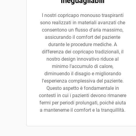
Ineguagliabili
I nostri copricapo monouso traspiranti
sono realizzati in materiali avanzati che
consentono un flusso d'aria massimo,
assicurando il comfort del paziente
durante le procedure mediche. A
differenza dei copricapo tradizionali, il
nostro design innovativo riduce al
minimo l'accumulo di calore,
diminuendo il disagio e migliorando
l'esperienza complessiva del paziente.
Questo aspetto è fondamentale in
contesti in cui i pazienti devono rimanere
fermi per periodi prolungati, poiché aiuta
a mantenerne il comfort e la tranquillità.